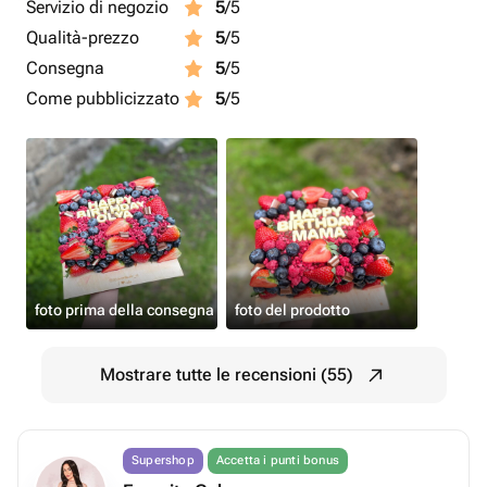
Servizio di negozio
5
/5
Qualità-prezzo
5
/5
Consegna
5
/5
Come pubblicizzato
5
/5
foto prima della consegna
foto del prodotto
Mostrare tutte le recensioni (55)
Supershop
Accetta i punti bonus