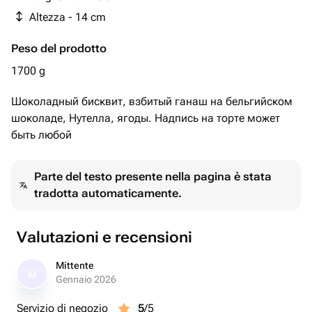
Altezza - 14 cm
Peso del prodotto
1700 g
Шоколадный бисквит, взбитый ганаш на бельгийском
шоколаде, Нутелла, ягоды. Надпись на торте может
быть любой
Parte del testo presente nella pagina è stata
tradotta automaticamente.
Valutazioni e recensioni
Mittente
M
Gennaio 2026
Servizio di negozio
5
/5