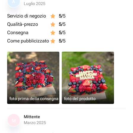
A
Luglio 2025
Servizio di negozio
5
/5
Qualità-prezzo
5
/5
Consegna
5
/5
Come pubblicizzato
5
/5
foto prima della consegna
foto del prodotto
Mittente
M
Marzo 2025