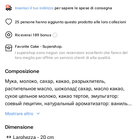
Inserisci il tuo indirizzo
per sapere le spese di consegna
25 persone hanno aggiunto questo prodotto alle loro collezioni
Riceverai 189 bonus
Favorite Cake - Supershop.
I supershop sono negozi con recensioni eccellenti che fanno del
loro meglio per offrire un servizio clienti di alta qualità.
Composizione
Мука, молоко, сахар, какао, разрыхлитель,
растительное масло, шоколад( сахар, масло какао,
сухое цельное молоко, какао тертое, эмульгатор:
cоевый лецитин, натуральный ароматизатор: ваниль
)сливки 33%, Нутелла, ягоды
Mostrare altro
Dimensione
Larghezza - 20 cm