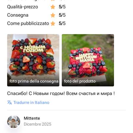
Qualità-prezzo
5
/5
Consegna
5
/5
Come pubblicizzato
5
/5
foto prima della consegna
foto del prodotto
Спасибо! С Новым годом! Всем счастья и мира !
Tradurre in Italiano
Mittente
Dicembre 2025