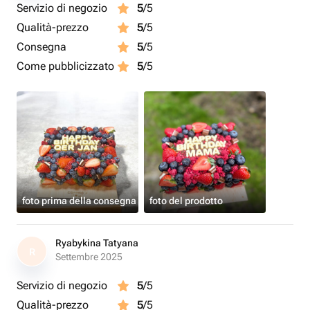
Servizio di negozio
5
/5
Qualità-prezzo
5
/5
Consegna
5
/5
Come pubblicizzato
5
/5
foto prima della consegna
foto del prodotto
Ryabykina Tatyana
R
Settembre 2025
Servizio di negozio
5
/5
Qualità-prezzo
5
/5