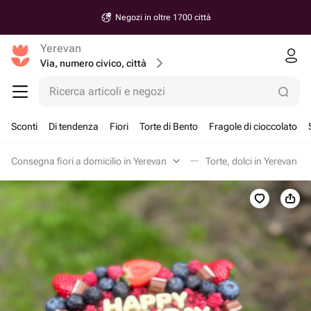
Negozi in oltre 1700 città
Yerevan
Via, numero civico, città
Ricerca articoli e negozi
Sconti
Di tendenza
Fiori
Torte di Bento
Fragole di cioccolato
Consegna fiori a domicilio in Yerevan
Torte, dolci in Yerevan