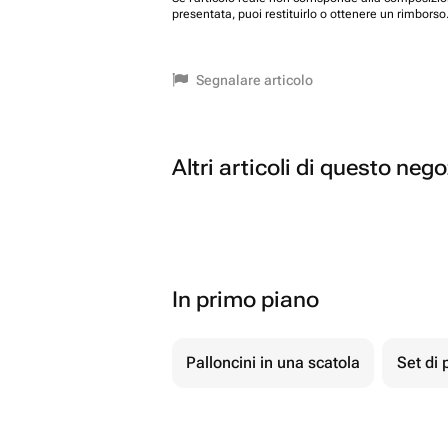
presentata, puoi restituirlo o ottenere un rimborso
Segnalare articolo
Altri articoli di questo neg
In primo piano
Palloncini in una scatola
Set di 