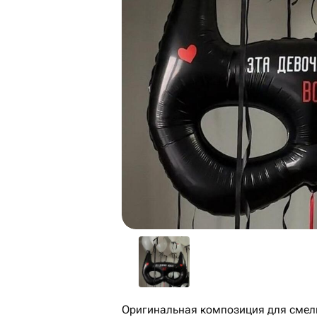
Оригинальная композиция для смел