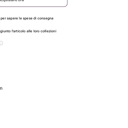
per sapere le spese di consegna
unto l'articolo alle loro collezioni
cm