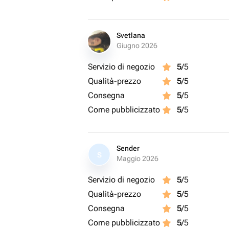
Svetlana
Giugno 2026
Servizio di negozio
5
/5
Qualità-prezzo
5
/5
Consegna
5
/5
Come pubblicizzato
5
/5
Sender
S
Maggio 2026
Servizio di negozio
5
/5
Qualità-prezzo
5
/5
Consegna
5
/5
Come pubblicizzato
5
/5