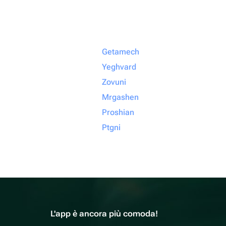
Getamech
Yeghvard
Zovuni
Mrgashen
Proshian
Ptgni
L'app è ancora più comoda!