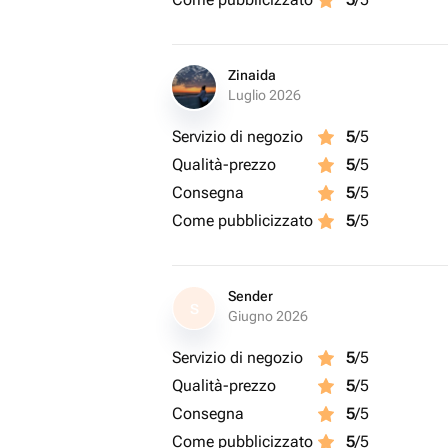
Zinaida
Luglio 2026
Servizio di negozio
5
/5
Qualità-prezzo
5
/5
Consegna
5
/5
Come pubblicizzato
5
/5
Sender
S
Giugno 2026
Servizio di negozio
5
/5
Qualità-prezzo
5
/5
Consegna
5
/5
Come pubblicizzato
5
/5