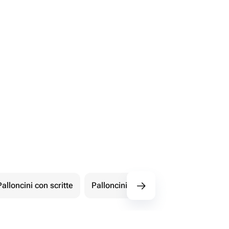
Palloncini con scritte
Palloncini con numeri
Figur