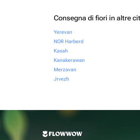
Consegna di fiori in altre ci
Yerevan
NOR Harberd
Kasah
Kanakerawan
Merzavan
Jrvezh