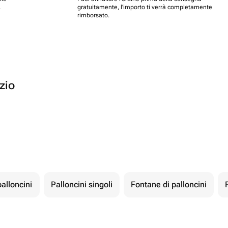
.
gratuitamente, l'importo ti verrà completamente
rimborsato.
ozio
palloncini
Palloncini singoli
Fontane di palloncini