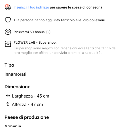
Inserisci il tuo indirizzo
per sapere le spese di consegna
1 la persona hanno aggiunto l'articolo alle loro collezioni
Riceverai 50 bonus
FLOWER LAB - Supershop.
I supershop sono negozi con recensioni eccellenti che fanno del
loro meglio per offrire un servizio clienti di alta qualità.
Tipo
Innamorati
Dimensione
Larghezza - 45 cm
Altezza - 47 cm
Paese di produzione
Armenia