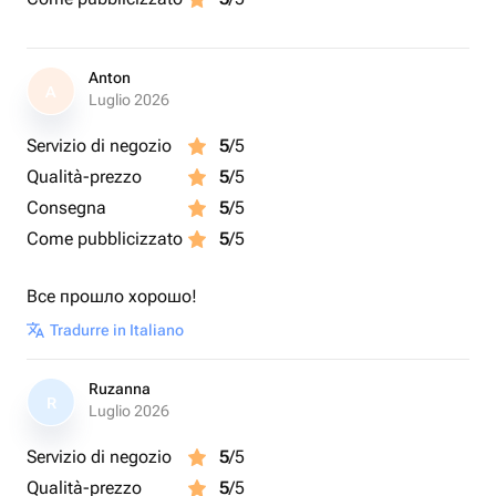
Anton
A
Luglio 2026
Servizio di negozio
5
/5
Qualità-prezzo
5
/5
Consegna
5
/5
Come pubblicizzato
5
/5
Все прошло хорошо!
Tradurre in Italiano
Ruzanna
R
Luglio 2026
Servizio di negozio
5
/5
Qualità-prezzo
5
/5