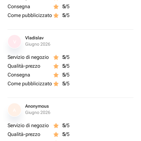
Consegna
5
/5
Come pubblicizzato
5
/5
Vladislav
V
Giugno 2026
Servizio di negozio
5
/5
Qualità-prezzo
5
/5
Consegna
5
/5
Come pubblicizzato
5
/5
Anonymous
A
Giugno 2026
Servizio di negozio
5
/5
Qualità-prezzo
5
/5