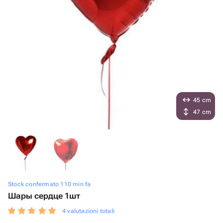
45 cm
47 cm
Stock confermato 110 min fa
Шары сердце 1шт
4 valutazioni totali