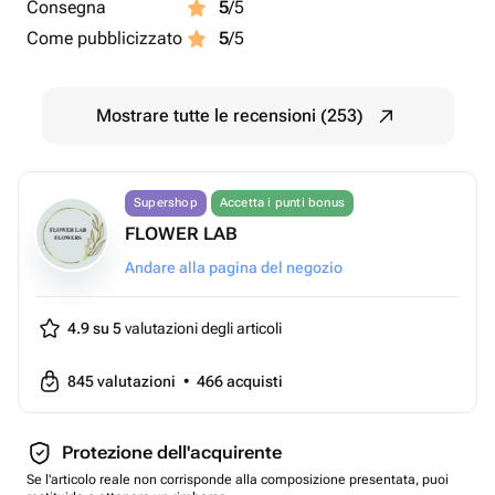
Consegna
5
/5
Come pubblicizzato
5
/5
Mostrare tutte le recensioni (253)
Supershop
Accetta i punti bonus
FLOWER LAB
Andare alla pagina del negozio
4.9 su 5
valutazioni degli articoli
845
valutazioni
•
466
acquisti
Protezione dell'acquirente
Se l'articolo reale non corrisponde alla composizione presentata, puoi