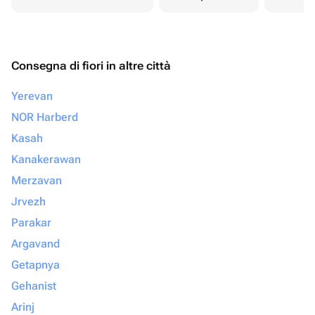
Consegna di fiori in altre città
Yerevan
NOR Harberd
Kasah
Kanakerawan
Merzavan
Jrvezh
Parakar
Argavand
Getapnya
Gehanist
Arinj