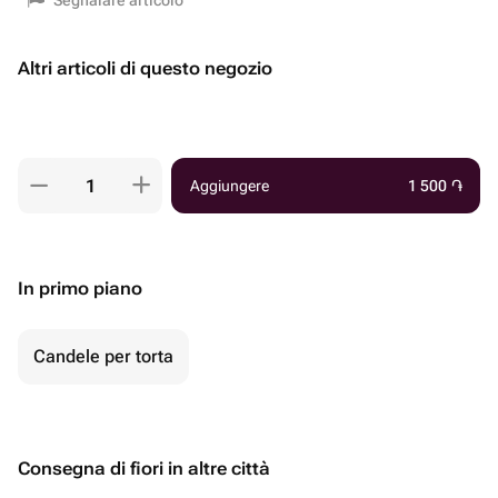
Segnalare articolo
Altri articoli di questo negozio
Aggiungere
1 500
֏
In primo piano
Candele per torta
Consegna di fiori in altre città