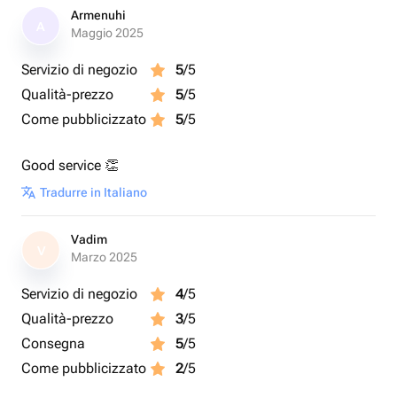
Armenuhi
A
Maggio 2025
Servizio di negozio
5
/5
Qualità-prezzo
5
/5
Come pubblicizzato
5
/5
Good service 👏
Tradurre in Italiano
Vadim
V
Marzo 2025
Servizio di negozio
4
/5
Qualità-prezzo
3
/5
Consegna
5
/5
Come pubblicizzato
2
/5