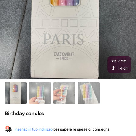
7 cm
14 cm
Birthday candles
Inserisci il tuo indirizzo
per sapere le spese di consegna