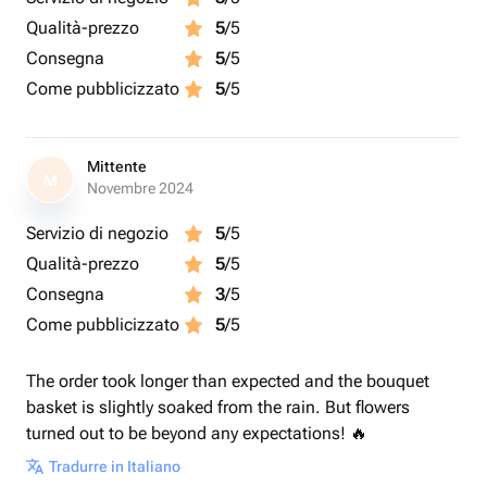
Qualità-prezzo
5
/5
Consegna
5
/5
Come pubblicizzato
5
/5
Mittente
M
Novembre 2024
Servizio di negozio
5
/5
Qualità-prezzo
5
/5
Consegna
3
/5
Come pubblicizzato
5
/5
The order took longer than expected and the bouquet
basket is slightly soaked from the rain. But flowers
turned out to be beyond any expectations! 🔥
Tradurre in Italiano