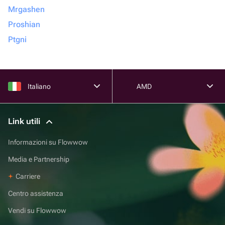
Mrgashen
Proshian
Ptgni
Italiano
AMD
Link utili
Informazioni su Flowwow
Media e Partnership
Carriere
Centro assistenza
Vendi su Flowwow