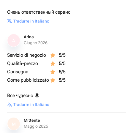
Очень ответственный сервис
Tradurre in Italiano
Arina
A
Giugno 2026
Servizio di negozio
5
/5
Qualità-prezzo
5
/5
Consegna
5
/5
Come pubblicizzato
5
/5
Все чудесно 🤩
Tradurre in Italiano
Mittente
M
Maggio 2026