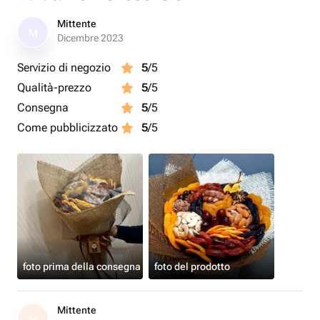
Mittente
M
Dicembre 2023
Servizio di negozio
5
/5
Qualità-prezzo
5
/5
Consegna
5
/5
Come pubblicizzato
5
/5
foto prima della consegna
foto del prodotto
Mittente
M