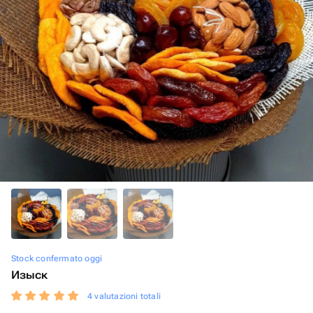
Stock confermato oggi
Изыск
4 valutazioni totali