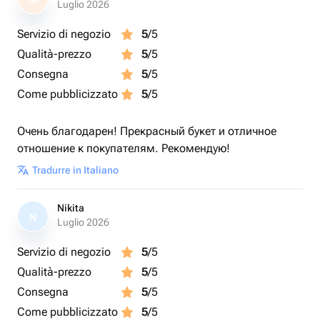
Luglio 2026
Servizio di negozio
5
/5
Qualità-prezzo
5
/5
Consegna
5
/5
Come pubblicizzato
5
/5
Очень благодарен! Прекрасный букет и отличное
отношение к покупателям. Рекомендую!
Tradurre in Italiano
Nikita
N
Luglio 2026
Servizio di negozio
5
/5
Qualità-prezzo
5
/5
Consegna
5
/5
Come pubblicizzato
5
/5