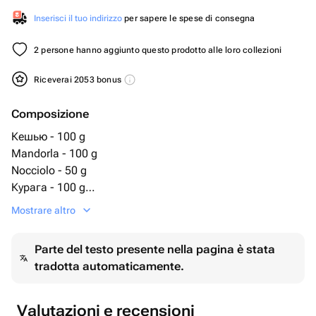
Inserisci il tuo indirizzo
per sapere le spese di consegna
2 persone hanno aggiunto questo prodotto alle loro collezioni
Riceverai 2053 bonus
Composizione
Кешью - 100 g
Mandorla - 100 g
Nocciolo - 50 g
Курага - 100 g
Чернослив - 100 g
Mostrare altro
сушеная груша - 3 pz
Parte del testo presente nella pagina è stata
tradotta automaticamente.
Valutazioni e recensioni