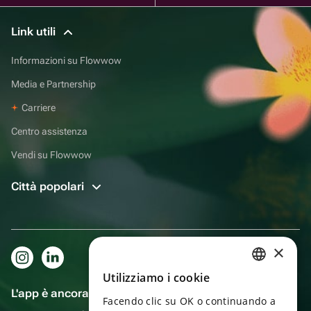
Link utili
Informazioni su Flowwow
Media e Partnership
Carriere
Centro assistenza
Vendi su Flowwow
Città popolari
×
Utilizziamo i cookie
RUSSIAN
L'app è ancora più comoda!
Facendo clic su OK o continuando a
ENGLISH