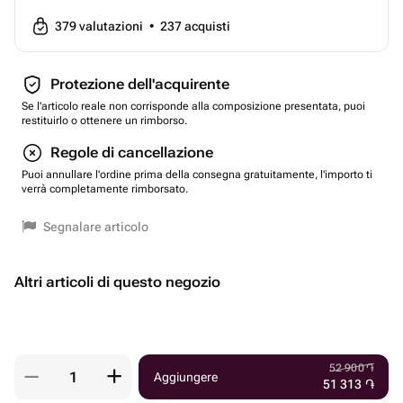
379
valutazioni
•
237
acquisti
Protezione dell'acquirente
Se l'articolo reale non corrisponde alla composizione presentata, puoi
restituirlo o ottenere un rimborso.
Regole di cancellazione
Puoi annullare l'ordine prima della consegna gratuitamente, l'importo ti
verrà completamente rimborsato.
Segnalare articolo
Altri articoli di questo negozio
52 900
֏
Aggiungere
51 313
֏