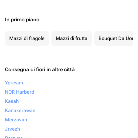
In primo piano
Mazzi di fragole
Mazzi di frutta
Bouquet Da Uom
Consegna di fiori in altre città
Yerevan
NOR Harberd
Kasah
Kanakerawan
Merzavan
Jrvezh