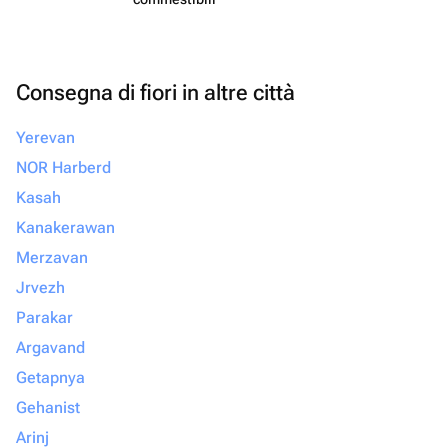
Consegna di fiori in altre città
Yerevan
NOR Harberd
Kasah
Kanakerawan
Merzavan
Jrvezh
Parakar
Argavand
Getapnya
Gehanist
Arinj