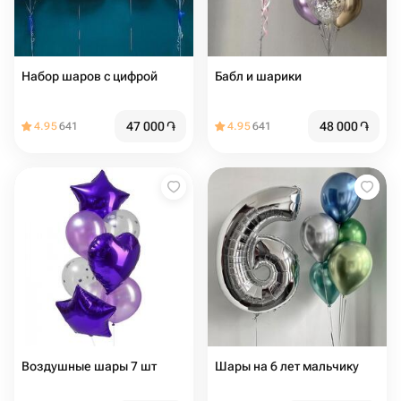
Набор шаров с цифрой
Бабл и шарики
47 000
֏
48 000
֏
4.95
641
4.95
641
Воздушные шары 7 шт
Шары на 6 лет мальчику