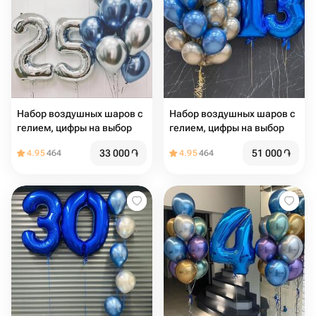
Набор воздушных шаров с
Набор воздушных шаров с
гелием, цифры на выбор
гелием, цифры на выбор
33 000
֏
51 000
֏
4.95
464
4.95
464