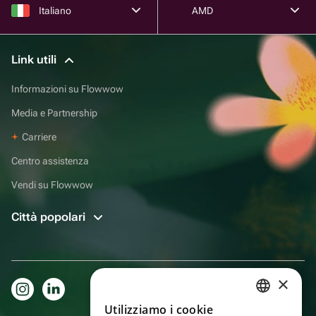
Italiano
AMD
Link utili
Informazioni su Flowwow
Media e Partnership
Carriere
Centro assistenza
Vendi su Flowwow
Città popolari
×
Utilizziamo i cookie
RUSSIAN