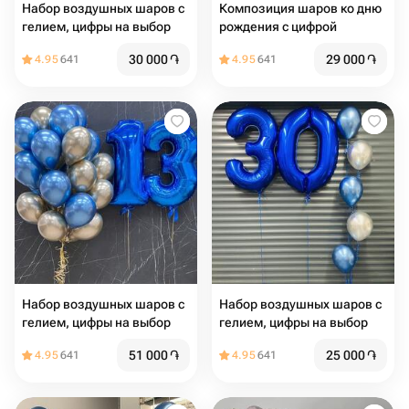
Набор воздушных шаров с
Композиция шаров ко дню
гелием, цифры на выбор
рождения с цифрой
30 000
֏
29 000
֏
4.95
641
4.95
641
Набор воздушных шаров с
Набор воздушных шаров с
гелием, цифры на выбор
гелием, цифры на выбор
51 000
֏
25 000
֏
4.95
641
4.95
641