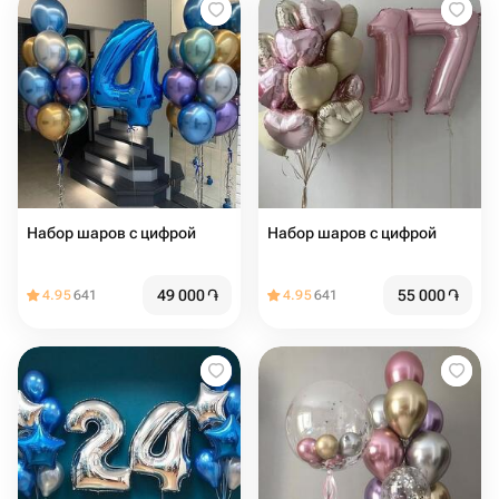
Набор шаров с цифрой
Набор шаров с цифрой
49 000
֏
55 000
֏
4.95
641
4.95
641