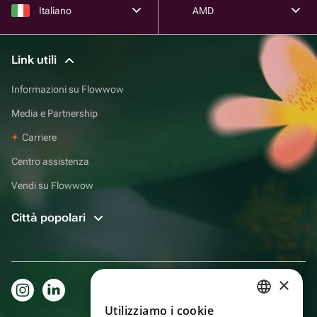
Italiano
AMD
Link utili
Informazioni su Flowwow
Media e Partnership
Carriere
Centro assistenza
Vendi su Flowwow
Città popolari
×
Utilizziamo i cookie
RUSSIAN