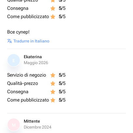
Consegna
5
/5
Come pubblicizzato
5
/5
Все супер!
Tradurre in Italiano
Ekaterina
E
Maggio 2026
Servizio di negozio
5
/5
Qualità-prezzo
5
/5
Consegna
5
/5
Come pubblicizzato
5
/5
Mittente
M
Dicembre 2024