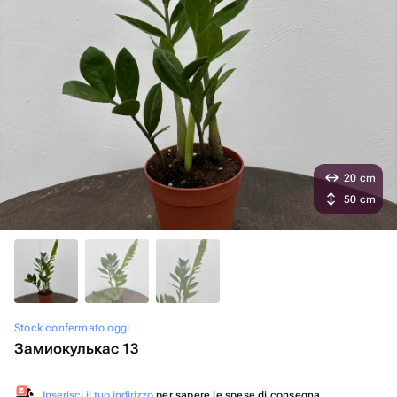
20 cm
50 cm
Stock confermato oggi
Замиокулькас 13
Inserisci il tuo indirizzo
per sapere le spese di consegna