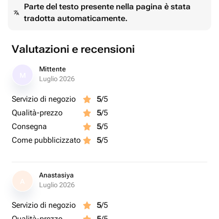
Parte del testo presente nella pagina è stata
tradotta automaticamente.
Valutazioni e recensioni
Mittente
M
Luglio 2026
Servizio di negozio
5
/5
Qualità-prezzo
5
/5
Consegna
5
/5
Come pubblicizzato
5
/5
Anastasiya
A
Luglio 2026
Servizio di negozio
5
/5
Qualità-prezzo
5
/5