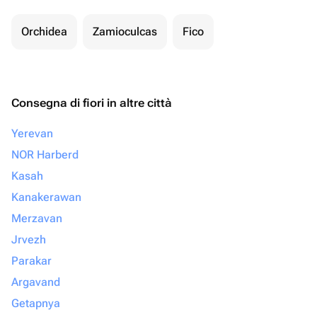
Orchidea
Zamioculcas
Fico
Consegna di fiori in altre città
Yerevan
NOR Harberd
Kasah
Kanakerawan
Merzavan
Jrvezh
Parakar
Argavand
Getapnya