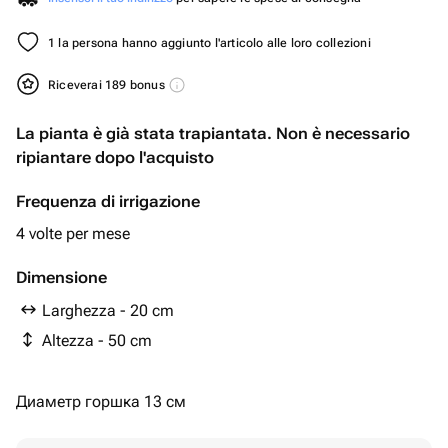
1 la persona hanno aggiunto l'articolo alle loro collezioni
Riceverai 189 bonus
La pianta è già stata trapiantata. Non è necessario
ripiantare dopo l'acquisto
Frequenza di irrigazione
4 volte per mese
Dimensione
Larghezza - 20 cm
Altezza - 50 cm
Диаметр горшка 13 см