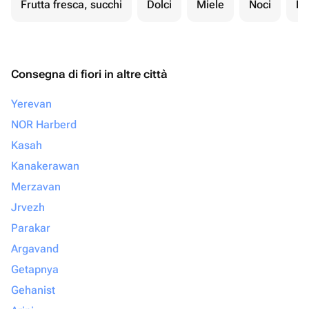
Frutta fresca, succhi
Dolci
Miele
Noci
Fr
Consegna di fiori in altre città
Yerevan
NOR Harberd
Kasah
Kanakerawan
Merzavan
Jrvezh
Parakar
Argavand
Getapnya
Gehanist