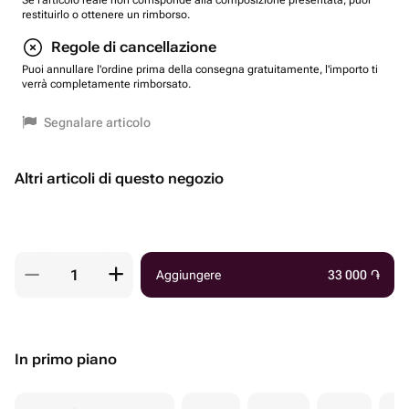
Se l'articolo reale non corrisponde alla composizione presentata, puoi
restituirlo o ottenere un rimborso.
Regole di cancellazione
Puoi annullare l'ordine prima della consegna gratuitamente, l'importo ti
verrà completamente rimborsato.
Segnalare articolo
Altri articoli di questo negozio
Aggiungere
33 000
֏
In primo piano