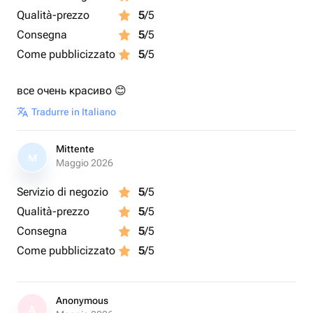
Qualità-prezzo
5
/5
Consegna
5
/5
Come pubblicizzato
5
/5
все очень красиво 😊
Tradurre in Italiano
Mittente
M
Maggio 2026
Servizio di negozio
5
/5
Qualità-prezzo
5
/5
Consegna
5
/5
Come pubblicizzato
5
/5
Anonymous
A