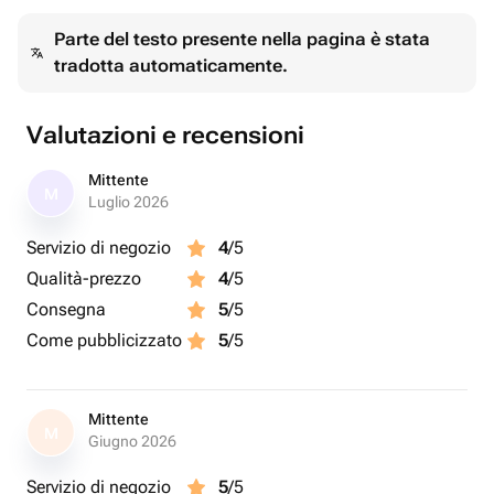
Parte del testo presente nella pagina è stata
tradotta automaticamente.
Valutazioni e recensioni
Mittente
M
Luglio 2026
Servizio di negozio
4
/5
Qualità-prezzo
4
/5
Consegna
5
/5
Come pubblicizzato
5
/5
Mittente
M
Giugno 2026
Servizio di negozio
5
/5