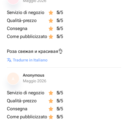
Maggio 2026
Servizio di negozio
5
/5
Qualità-prezzo
5
/5
Consegna
5
/5
Come pubblicizzato
5
/5
Роза свежая и красивая👌
Tradurre in Italiano
Anonymous
A
Maggio 2026
Servizio di negozio
5
/5
Qualità-prezzo
5
/5
Consegna
5
/5
Come pubblicizzato
5
/5