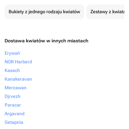
Bukiety z jednego rodzaju kwiatów
Zestawy z kwiatam
Dostawa kwiatów w innych miastach
Erywań
NOR Harberd
Kasach
Kanakeravan
Merzawan
Djrvezh
Paracar
Argavand
Getapnia