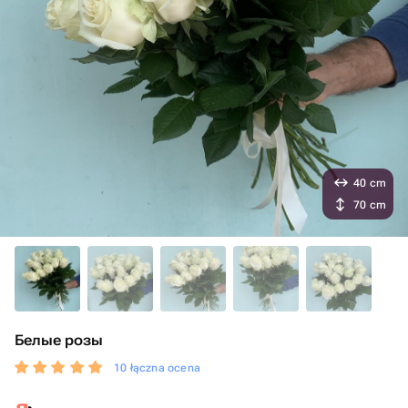
40 cm
70 cm
Белые розы
10 łączna ocena