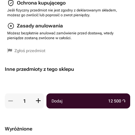
Ochrona kupującego
Jeśli fizyczny przedmiot nie jest zgodny z deklarowanym składem,
możesz go zwrócić lub poprosić o zwrot pieniędzy.
Zasady anulowania
Możesz bezpłatnie anulować zamówienie przed dostawą, wtedy
pieniądze zostaną zwrócone w całości.
Zgłoś przedmiot
Inne przedmioty z tego sklepu
Dodaj
12 500
֏
Wyróżnione