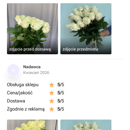
zdjęcie przed dostawą
zdjęcie przedmiotu
Nadawca
N
Kwiecień 2026
Obsługa sklepu
5
/5
Cena/jakość
5
/5
Dostawa
5
/5
Zgodnie z reklamą
5
/5