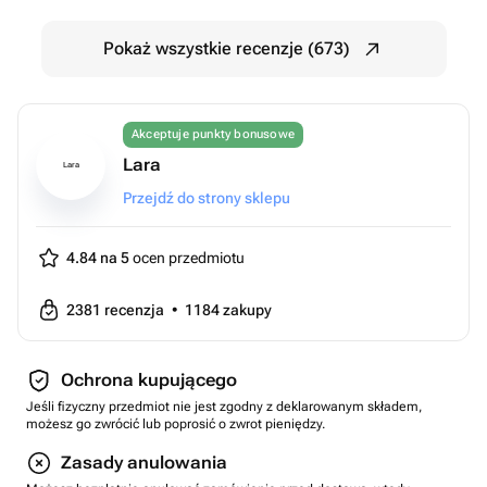
Pokaż wszystkie recenzje (673)
Akceptuje punkty bonusowe
Lara
Lara
Przejdź do strony sklepu
4.84 na 5
ocen przedmiotu
2381
recenzja
•
1184
zakupy
Ochrona kupującego
Jeśli fizyczny przedmiot nie jest zgodny z deklarowanym składem,
możesz go zwrócić lub poprosić o zwrot pieniędzy.
Zasady anulowania