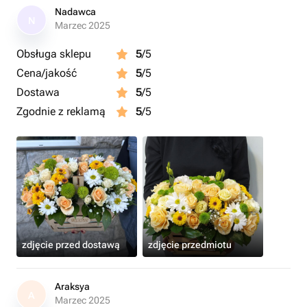
Nadawca
N
Marzec 2025
Obsługa sklepu
5
/5
Cena/jakość
5
/5
Dostawa
5
/5
Zgodnie z reklamą
5
/5
zdjęcie przed dostawą
zdjęcie przedmiotu
Araksya
A
Marzec 2025