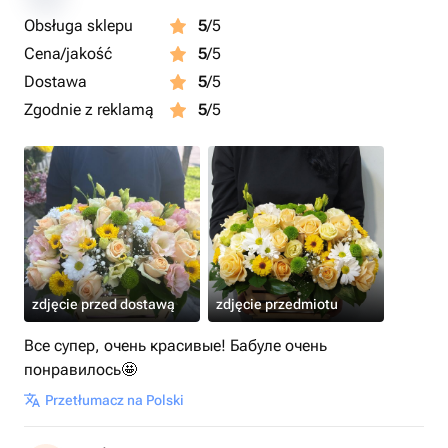
Obsługa sklepu
5
/5
Cena/jakość
5
/5
Dostawa
5
/5
Zgodnie z reklamą
5
/5
zdjęcie przed dostawą
zdjęcie przedmiotu
Все супер, очень красивые! Бабуле очень
понравилось🤩
Przetłumacz na Polski