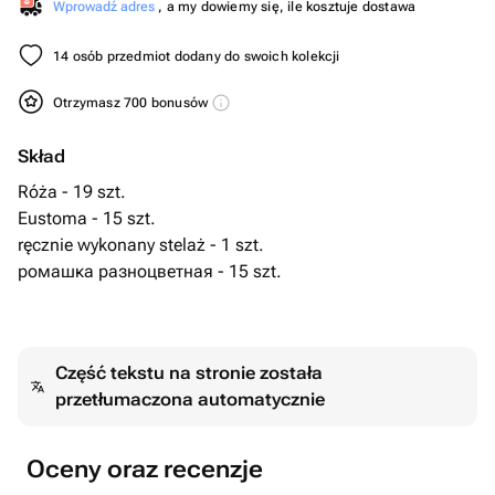
Wprowadź adres
, a my dowiemy się, ile kosztuje dostawa
14 osób przedmiot dodany do swoich kolekcji
Otrzymasz 700 bonusów
Skład
Róża - 19 szt.
Eustoma - 15 szt.
ręcznie wykonany stelaż - 1 szt.
ромашка разноцветная - 15 szt.
Część tekstu na stronie została
przetłumaczona automatycznie
Oceny oraz recenzje