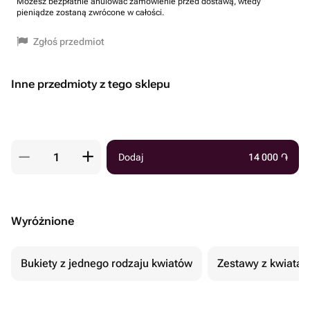
Możesz bezpłatnie anulować zamówienie przed dostawą, wtedy
pieniądze zostaną zwrócone w całości.
Zgłoś przedmiot
Inne przedmioty z tego sklepu
Dodaj
14 000
֏
Wyróżnione
Bukiety z jednego rodzaju kwiatów
Zestawy z kwiatam