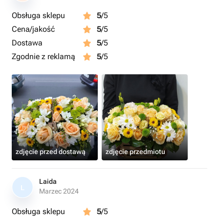
Obsługa sklepu
5
/5
Cena/jakość
5
/5
Dostawa
5
/5
Zgodnie z reklamą
5
/5
zdjęcie przed dostawą
zdjęcie przedmiotu
Laida
L
Marzec 2024
Obsługa sklepu
5
/5