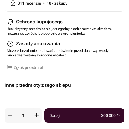
311
recenzje
•
187
zakupy
Ochrona kupującego
Jeśli fizyczny przedmiot nie jest zgodny z deklarowanym składem,
możesz go zwrócić lub poprosić o zwrot pieniędzy.
Zasady anulowania
Możesz bezpłatnie anulować zamówienie przed dostawą, wtedy
pieniądze zostaną zwrócone w całości.
Zgłoś przedmiot
Inne przedmioty z tego sklepu
Dodaj
200 000
֏