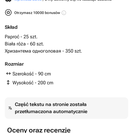
Otrzymasz 10000 bonusów
Skład
Paproć - 25 szt.
Biała róża - 60 szt.
Хризантема одноголовая - 350 szt.
Rozmiar
Szerokość - 90 cm
Wysokość - 200 cm
Część tekstu na stronie została
przetłumaczona automatycznie
Oceny oraz recenzje