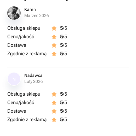
Karen
Marzec 2026
Obsługa sklepu
5
/5
Cena/jakość
5
/5
Dostawa
5
/5
Zgodnie z reklamą
5
/5
Nadawca
N
Luty 2026
Obsługa sklepu
5
/5
Cena/jakość
5
/5
Dostawa
5
/5
Zgodnie z reklamą
5
/5