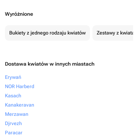
Wyróżnione
Bukiety z jednego rodzaju kwiatów
Zestawy z kwiatam
Dostawa kwiatów w innych miastach
Erywań
NOR Harberd
Kasach
Kanakeravan
Merzawan
Djrvezh
Paracar