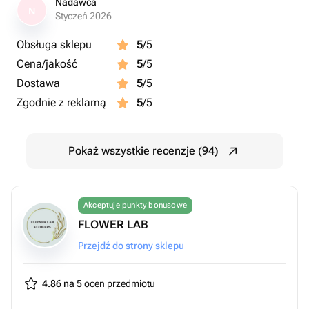
Nadawca
N
Styczeń 2026
Obsługa sklepu
5
/5
Cena/jakość
5
/5
Dostawa
5
/5
Zgodnie z reklamą
5
/5
Pokaż wszystkie recenzje (94)
Akceptuje punkty bonusowe
FLOWER LAB
Przejdź do strony sklepu
4.86 na 5
ocen przedmiotu