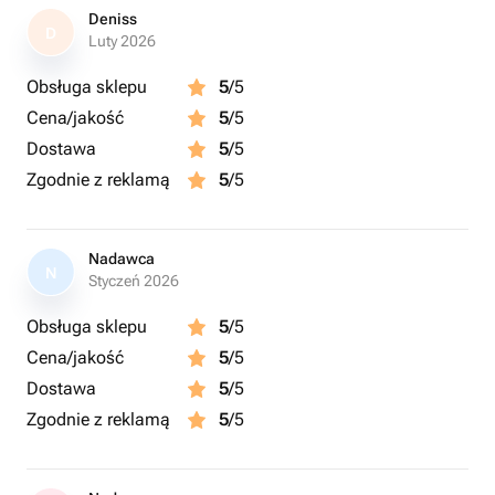
Deniss
D
Luty 2026
Obsługa sklepu
5
/5
Cena/jakość
5
/5
Dostawa
5
/5
Zgodnie z reklamą
5
/5
Nadawca
N
Styczeń 2026
Obsługa sklepu
5
/5
Cena/jakość
5
/5
Dostawa
5
/5
Zgodnie z reklamą
5
/5