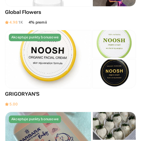
Global Flowers
4.98
1K
4% premii
Akceptuje punkty bonusowe
GRIGORYAN'S
5.00
Akceptuje punkty bonusowe