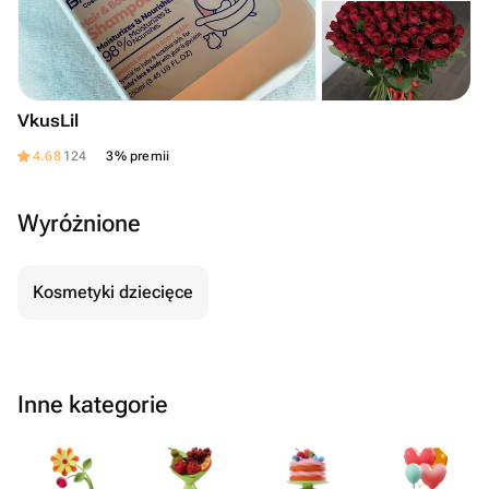
VkusLil
4.68
124
3% premii
Wyróżnione
Kosmetyki dziecięce
Inne kategorie