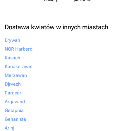
Dostawa kwiatów w innych miastach
Erywań
NOR Harberd
Kasach
Kanakeravan
Merzawan
Djrvezh
Paracar
Argavand
Getapnia
Gehanista
Arinj