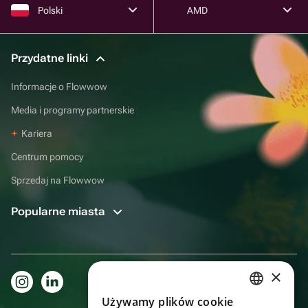
Polski
AMD
Przydatne linki
Informacje o Flowwow
Media i programy partnerskie
Kariera
Centrum pomocy
Sprzedaj na Flowwow
Popularne miasta
×
Używamy plików cookie
RUSSIAN