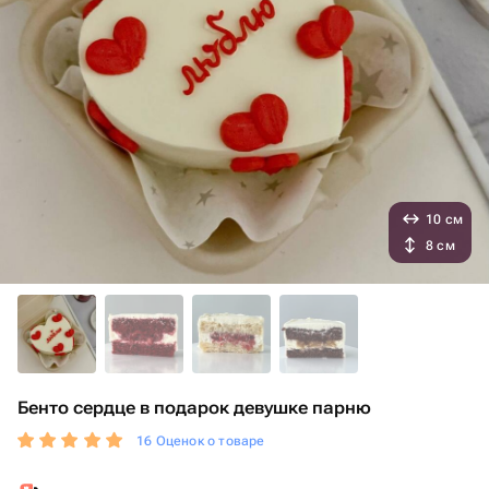
10 см
8 см
Бенто сердце в подарок девушке парню
16 Оценок о товаре