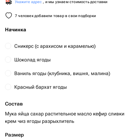
Укажите адрес
, и мы узнаем стоимость доставки
7 человек добавили товар в свои подборки
Начинка
Сникерс (с арахисом и карамелью)
Шоколад ягоды
Ваниль ягоды (клубника, вишня, малина)
Красный бархат ягоды
Состав
Мука яйца сахар растительное масло кефир сливки
крем чиз ягоды разрыхлитель
Размер