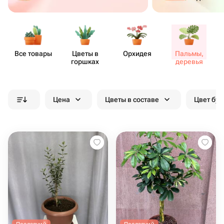
Все товары
Цветы в
Орхидея
Пальмы,
горшках
деревья
Цена
Цветы в составе
Цвет бук