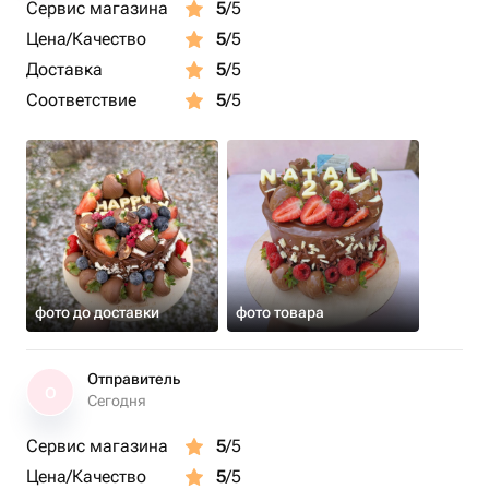
Сервис магазина
5
/5
Цена/Качество
5
/5
Доставка
5
/5
Соответствие
5
/5
фото до доставки
фото товара
Отправитель
О
Сегодня
Сервис магазина
5
/5
Цена/Качество
5
/5