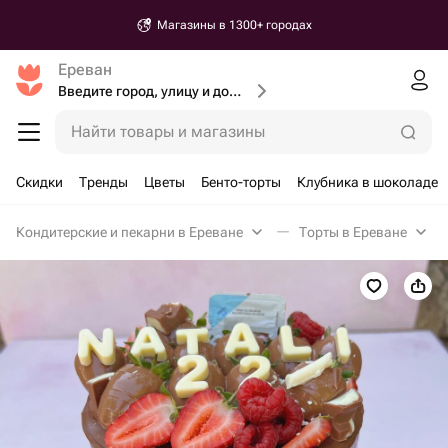
Магазины в 1300+ городах
Ереван
Введите город, улицу и дом доставки
Найти товары и магазины
Скидки
Тренды
Цветы
Бенто-торты
Клубника в шоколаде
Кондитерские и пекарни в Ереване
Торты в Ереване