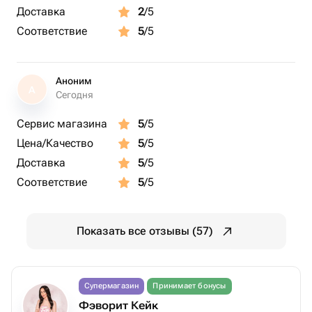
Доставка
2
/5
Соответствие
5
/5
Аноним
А
Сегодня
Сервис магазина
5
/5
Цена/Качество
5
/5
Доставка
5
/5
Соответствие
5
/5
Показать все отзывы (57)
Супермагазин
Принимает бонусы
Фэворит Кейк