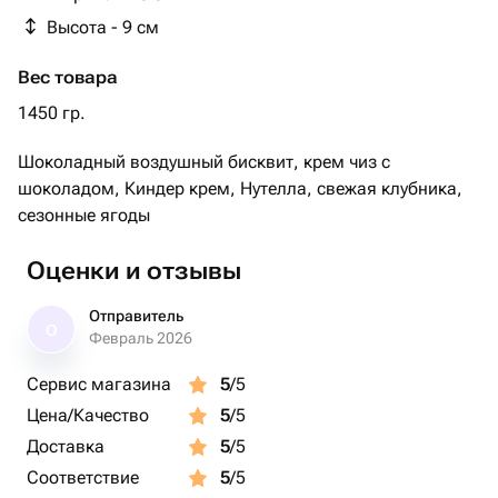
Высота - 9 см
Вес товара
1450 гр.
Шоколадный воздушный бисквит, крем чиз с
шоколадом, Киндер крем, Нутелла, свежая клубника,
сезонные ягоды
Оценки и отзывы
Отправитель
О
Февраль 2026
Сервис магазина
5
/5
Цена/Качество
5
/5
Доставка
5
/5
Соответствие
5
/5