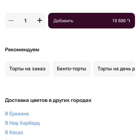
Добавить
15 500
֏
Рекомендуем
Торты на заказ
Бенто-торты
Торты на день ро
Доставка цветов в других городах
В Ереване
В Нор Харберд
В Касах