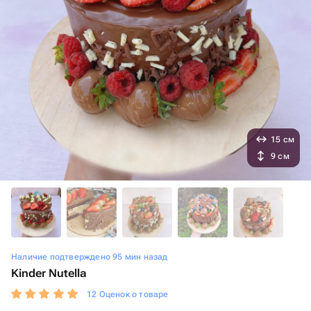
15 см
9 см
Наличие подтверждено 95 мин назад
Kinder Nutella
12 Оценок о товаре