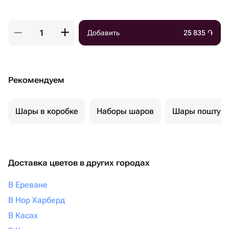
Добавить
25 835
֏
Рекомендуем
Шары в коробке
Наборы шаров
Шары поштуч
Доставка цветов в других городах
В Ереване
В Нор Харберд
В Касах