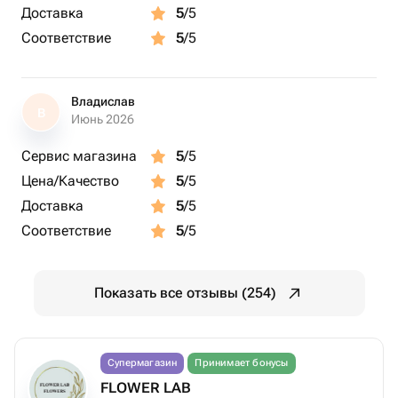
Доставка
5
/5
Соответствие
5
/5
Владислав
В
Июнь 2026
Сервис магазина
5
/5
Цена/Качество
5
/5
Доставка
5
/5
Соответствие
5
/5
Показать все отзывы (254)
Супермагазин
Принимает бонусы
FLOWER LAB