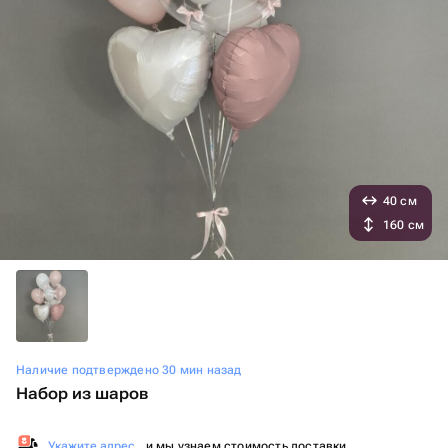
40 см
160 см
Наличие подтверждено 30 мин назад
Набор из шаров
Укажите адрес
, и мы узнаем стоимость доставки