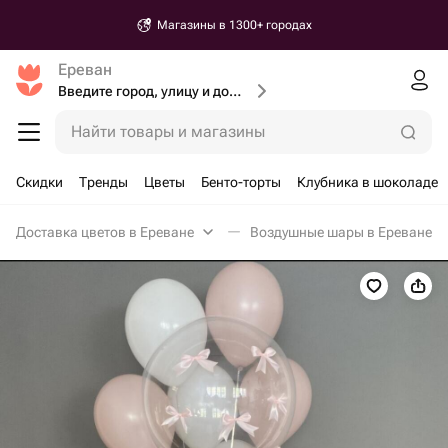
Магазины в 1300+ городах
Ереван
Введите город, улицу и дом доставки
Найти товары и магазины
Скидки
Тренды
Цветы
Бенто-торты
Клубника в шоколаде
Доставка цветов в Ереване
Воздушные шары в Ереване