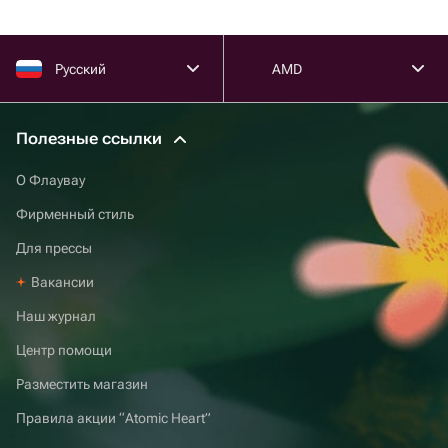
Русский
AMD
Полезные ссылки
О Флаувау
Фирменный стиль
Для прессы
Вакансии
Наш журнал
Центр помощи
Разместить магазин
Правила акции “Atomic Heart”