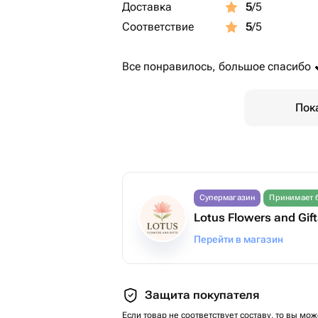
Доставка
5
/5
Соответствие
5
/5
Все понравилось, большое спасибо 
Пок
Супермагазин
Принимает 
Lotus Flowers and Gif
Перейти в магазин
Защита покупателя
Если товар не соответствует составу, то вы мож