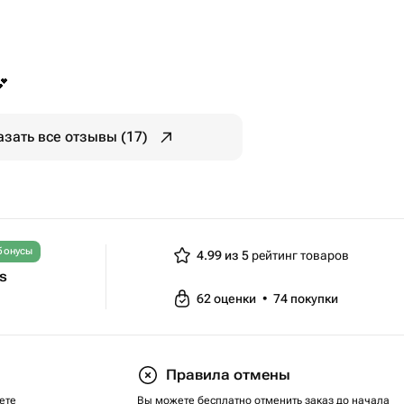
💕
азать все отзывы (17)
бонусы
4.99 из 5
рейтинг товаров
ts
62
оценки
•
74
покупки
Правила отмены
ете
Вы можете бесплатно отменить заказ до начала