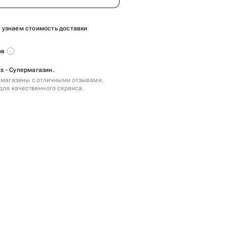
ы узнаем стоимость доставки
ов
ts - Супермагазин.
 магазины с отличными отзывами,
для качественного сервиса.