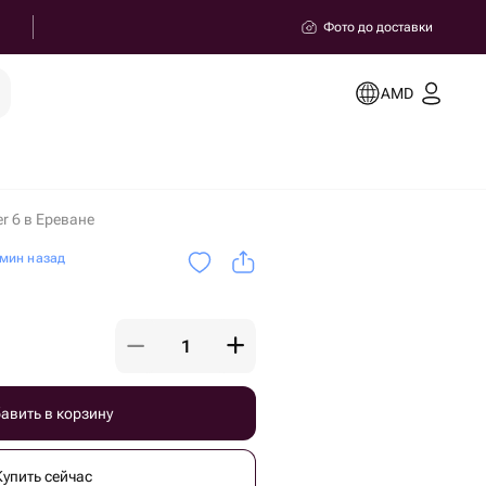
Фото до доставки
AMD
r 6 в Ереване
мин назад
авить в корзину
Купить сейчас