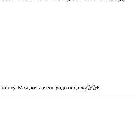
ставку. Моя дочь очень рада подарку👌👌🫰