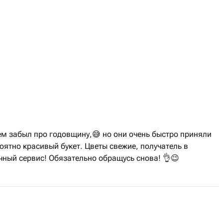
ем забыл про годовщину,😅 но они очень быстро приняли
оятно красивый букет. Цветы свежие, получатель в
чный сервис! Обязательно обращусь снова! 👌😉