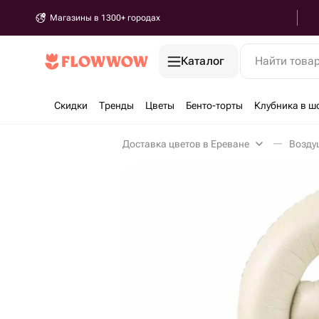
Магазины в 1300+ городах
Каталог
Найти това
Скидки
Тренды
Цветы
Бенто-торты
Клубника в ш
Доставка цветов в Ереване
Возду