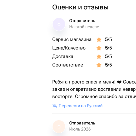
Оценки и отзывы
Отправитель
О
На этой неделе
Сервис магазина
5
/5
Цена/Качество
5
/5
Доставка
5
/5
Соответствие
5
/5
Ребята просто спасли меня! ❤️ Совс
заказ и оперативно доставили невер
восторге. Огромное спасибо за отли
Перевести на Русский
Отправитель
О
Июль 2026