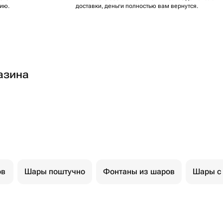
ию.
доставки, деньги полностью вам вернутся.
азина
ов
Шары поштучно
Фонтаны из шаров
Шары с