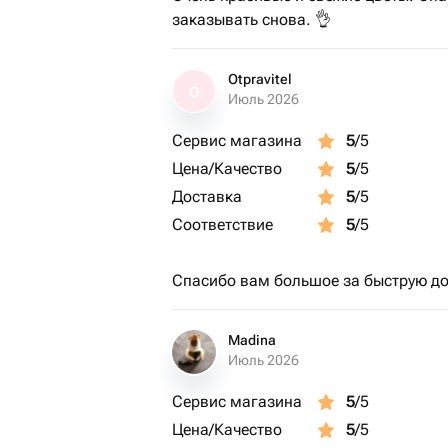
заказывать снова. 👌
Otpravitel
O
Июль 2026
Сервис магазина
5
/5
Цена/Качество
5
/5
Доставка
5
/5
Соответствие
5
/5
Спасибо вам большое за быструю до
Madina
Июль 2026
Сервис магазина
5
/5
Цена/Качество
5
/5