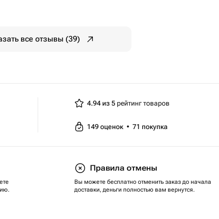
азать все отзывы (39)
4.94 из 5
рейтинг товаров
149
оценок
•
71
покупка
Правила отмены
ете
Вы можете бесплатно отменить заказ до начала
ию.
доставки, деньги полностью вам вернутся.