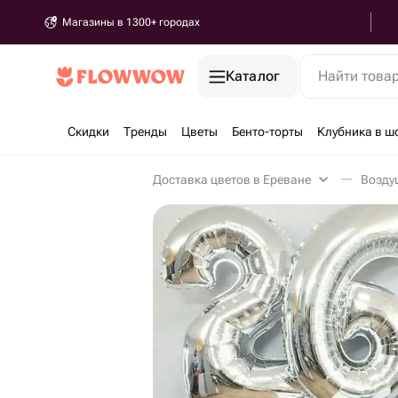
Магазины в 1300+ городах
Каталог
Найти това
Скидки
Тренды
Цветы
Бенто-торты
Клубника в ш
Доставка цветов в Ереване
Возду