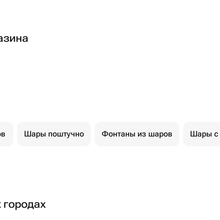
азина
ов
Шары поштучно
Фонтаны из шаров
Шары с
х городах