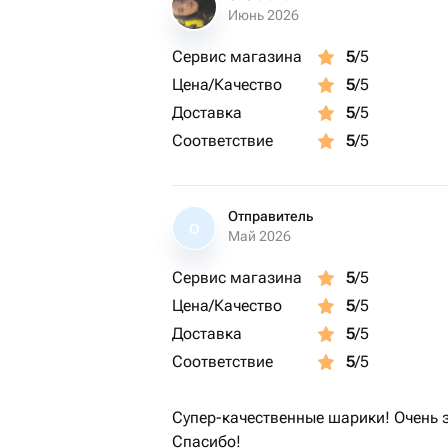
Июнь 2026
Сервис магазина
5
/5
Цена/Качество
5
/5
Доставка
5
/5
Соответствие
5
/5
Отправитель
О
Май 2026
Сервис магазина
5
/5
Цена/Качество
5
/5
Доставка
5
/5
Соответствие
5
/5
Супер-качественные шарики! Очень 
Спасибо!