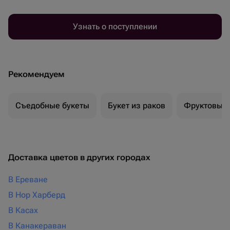
Узнать о поступлении
Рекомендуем
Съедобные букеты
Букет из раков
Фруктовый 
Доставка цветов в других городах
В Ереване
В Нор Харберд
В Касах
В Канакераван