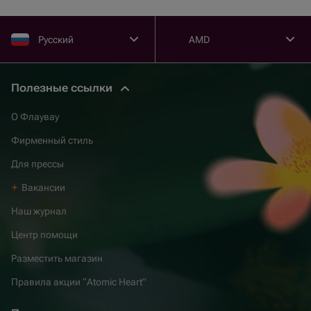
Русский
AMD
Полезные ссылки
О Флаувау
Фирменный стиль
Для прессы
Вакансии
Наш журнал
Центр помощи
Разместить магазин
Правила акции “Atomic Heart”