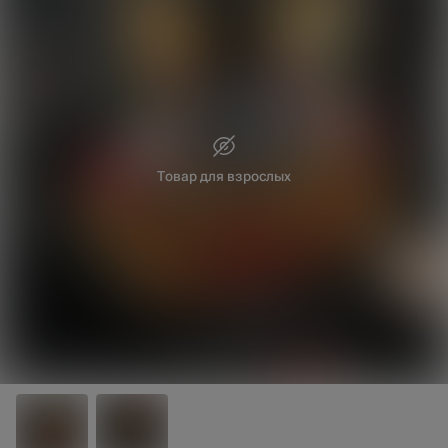
Товар для взрослых
30 см
40 см