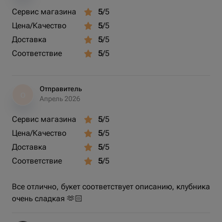
Сервис магазина
5
/5
Цена/Качество
5
/5
Доставка
5
/5
Соответствие
5
/5
Отправитель
О
Апрель 2026
Сервис магазина
5
/5
Цена/Качество
5
/5
Доставка
5
/5
Соответствие
5
/5
Все отлично, букет соответствует описанию, клубника
очень сладкая 🫶🏻