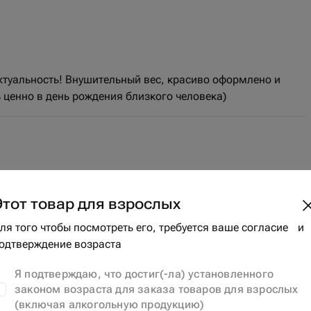
ктуальность! Внушительный вес, красиво оформлено и
ь ценно в день рождения близкого человека)
Этот товар для взрослых
ля того чтобы посмотреть его, требуется ваше согласие и
одтверждение возраста
Я подтверждаю, что достиг(-ла) установленного
законом возраста для заказа товаров для взрослых
(включая алкогольную продукцию)