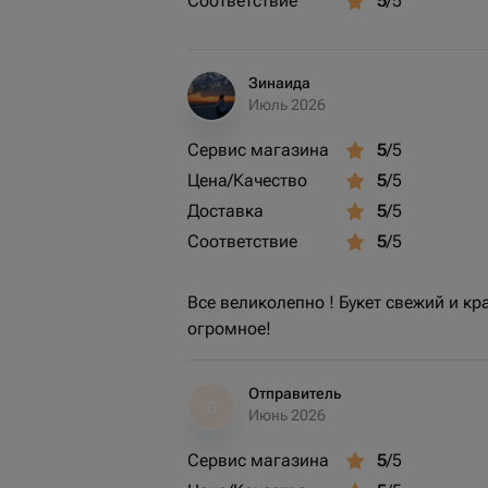
Соответствие
5
/5
Зинаида
Июль 2026
Сервис магазина
5
/5
Цена/Качество
5
/5
Доставка
5
/5
Соответствие
5
/5
Все великолепно ! Букет свежий и к
огромное!
Отправитель
О
Июнь 2026
Сервис магазина
5
/5