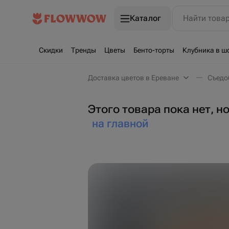
Каталог
Найти това
Скидки
Тренды
Цветы
Бенто-торты
Клубника в ш
Доставка цветов в Ереване
Съедо
Этого товара пока нет, н
на главной