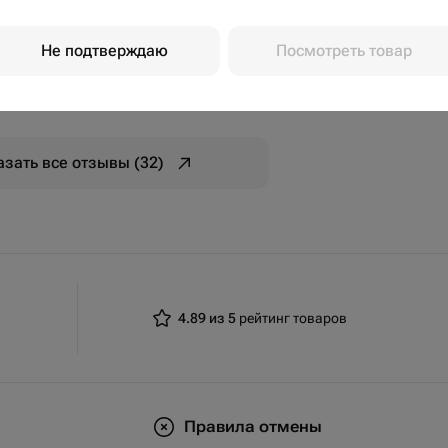
Не подтверждаю
Посмотреть товар
азать все отзывы (32)
4.89 из 5
рейтинг товаров
Правила отмены