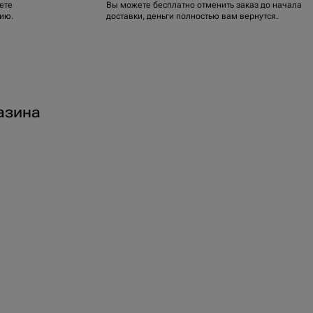
ете
Вы можете бесплатно отменить заказ до начала
ию.
доставки, деньги полностью вам вернутся.
азина