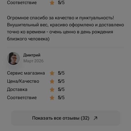
Соответствие
5
/5
Огромное спасибо за качество и пунктуальность!
Внушительный вес, красиво оформлено и доставлено
точно ко времени - очень ценно в день рождения
близкого человека)
Дмитрий
Март 2026
Сервис магазина
5
/5
Цена/Качество
5
/5
Доставка
5
/5
Соответствие
5
/5
Показать все отзывы (32)