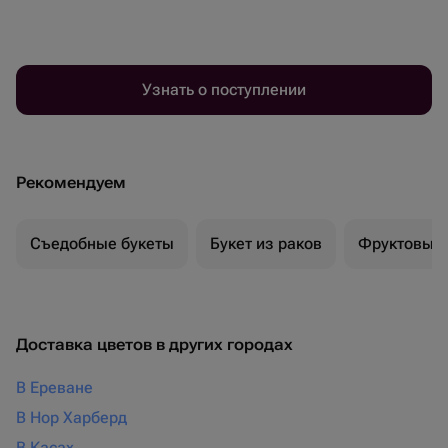
Узнать о поступлении
Рекомендуем
Съедобные букеты
Букет из раков
Фруктовый 
Доставка цветов в других городах
В Ереване
В Нор Харберд
В Касах