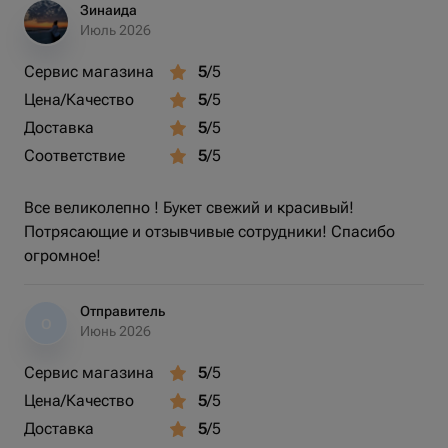
Зинаида
Июль 2026
Сервис магазина
5
/5
Цена/Качество
5
/5
Доставка
5
/5
Соответствие
5
/5
Все великолепно ! Букет свежий и красивый!
Потрясающие и отзывчивые сотрудники! Спасибо
огромное!
Отправитель
О
Июнь 2026
Сервис магазина
5
/5
Цена/Качество
5
/5
Доставка
5
/5