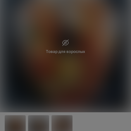
Товар для взрослых
20 см
30 см