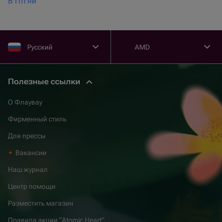
В Птгни
Русский
AMD
Полезные ссылки
О Флаувау
Фирменный стиль
Для прессы
Вакансии
Наш журнал
Центр помощи
Разместить магазин
Правила акции “Atomic Heart”