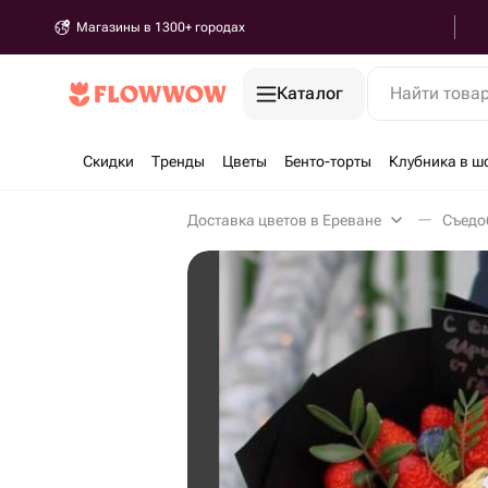
Магазины в 1300+ городах
Каталог
Найти това
Скидки
Тренды
Цветы
Бенто-торты
Клубника в ш
Доставка цветов в Ереване
Съедо