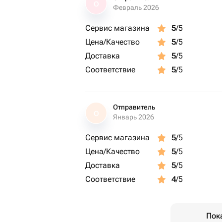
О
Февраль 2026
Сервис магазина
5
/5
Цена/Качество
5
/5
Доставка
5
/5
Соответствие
5
/5
Отправитель
О
Январь 2026
Сервис магазина
5
/5
Цена/Качество
5
/5
Доставка
5
/5
Соответствие
4
/5
Пок