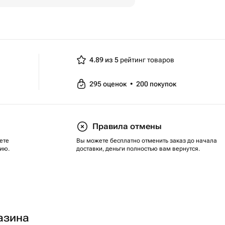
4.89 из 5
рейтинг товаров
295
оценок
•
200
покупок
Правила отмены
ете
Вы можете бесплатно отменить заказ до начала
ию.
доставки, деньги полностью вам вернутся.
азина