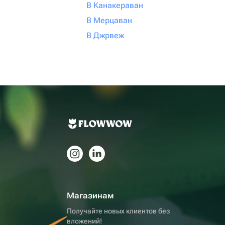
В Канакераван
В Мерцаван
В Джрвеж
Магазинам
Получайте новых клиентов без
вложений!