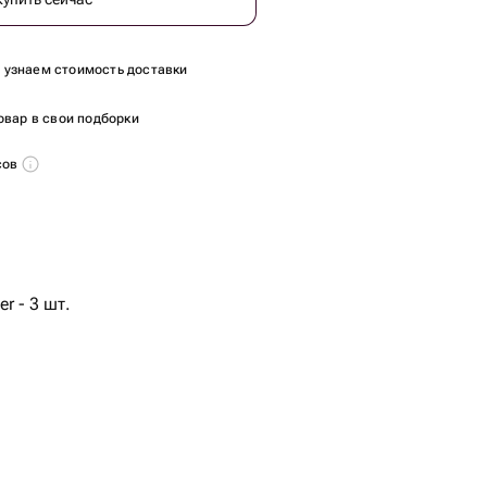
ы узнаем стоимость доставки
овар в свои подборки
сов
r - 3 шт.