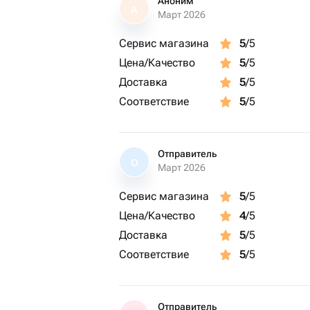
Аноним
А
Март 2026
Сервис магазина
5
/5
Цена/Качество
5
/5
Доставка
5
/5
Соответствие
5
/5
Отправитель
О
Март 2026
Сервис магазина
5
/5
Цена/Качество
4
/5
Доставка
5
/5
Соответствие
5
/5
Отправитель