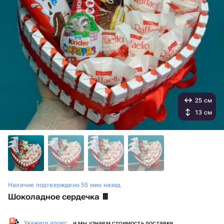
25 см
13 см
Наличие подтверждено 55 мин назад
Шоколадное сердечка 🍫
Укажите адрес
, и мы узнаем стоимость доставки