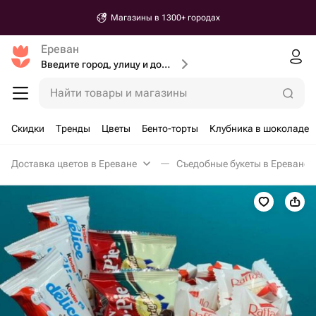
Магазины в 1300+ городах
Ереван
Введите город, улицу и дом доставки
Найти товары и магазины
Скидки
Тренды
Цветы
Бенто-торты
Клубника в шоколаде
Доставка цветов в Ереване
Съедобные букеты в Ереване