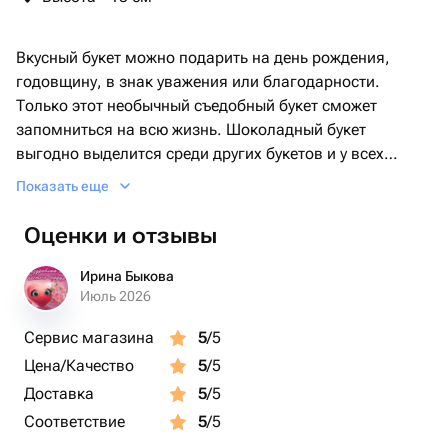
Вкусный букет можно подарить на день рождения,
годовщину, в знак уважения или благодарности.
Только этот необычный съедобный букет сможет
запомниться на всю жизнь. Шоколадный букет
выгодно выделится среди других букетов и у всех
приглашенных гостей будет желание
Показать еще
сфотографироваться с ним.
Оценки и отзывы
Ирина Быкова
Июль 2026
Сервис магазина
5
/5
Цена/Качество
5
/5
Доставка
5
/5
Соответствие
5
/5