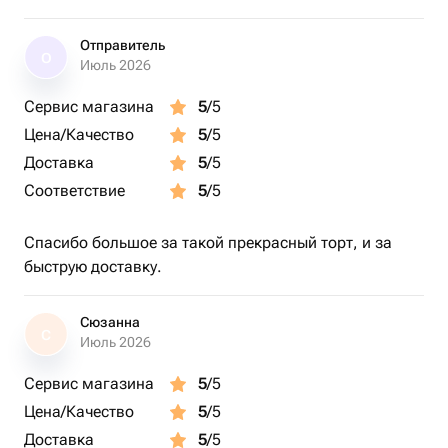
Отправитель
О
Июль 2026
Сервис магазина
5
/5
Цена/Качество
5
/5
Доставка
5
/5
Соответствие
5
/5
Спасибо большое за такой прекрасный торт, и за
быструю доставку.
Сюзанна
С
Июль 2026
Сервис магазина
5
/5
Цена/Качество
5
/5
Доставка
5
/5