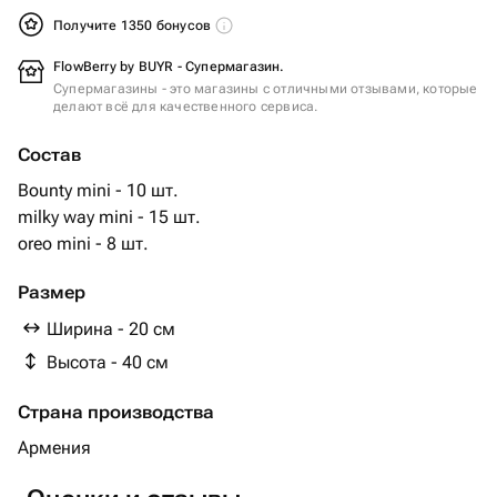
Получите 1350 бонусов
FlowBerry by BUYR - Супермагазин.
Супермагазины - это магазины с отличными отзывами, которые
делают всё для качественного сервиса.
Состав
Bounty mini - 10 шт.
milky way mini - 15 шт.
oreo mini - 8 шт.
Размер
Ширина - 20 см
Высота - 40 см
Страна производства
Армения