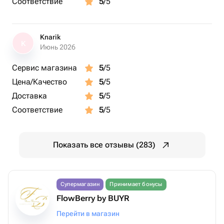
Соответствие
5
/5
Knarik
K
Июнь 2026
Сервис магазина
5
/5
Цена/Качество
5
/5
Доставка
5
/5
Соответствие
5
/5
Показать все отзывы (283)
Супермагазин
Принимает бонусы
FlowBerry by BUYR
Перейти в магазин