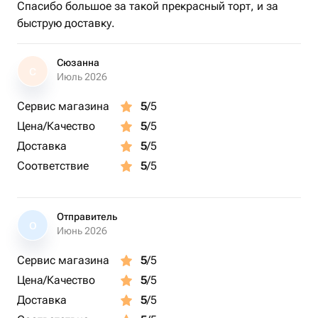
Спасибо большое за такой прекрасный торт, и за
быструю доставку.
Сюзанна
С
Июль 2026
Сервис магазина
5
/5
Цена/Качество
5
/5
Доставка
5
/5
Соответствие
5
/5
Отправитель
О
Июнь 2026
Сервис магазина
5
/5
Цена/Качество
5
/5
Доставка
5
/5