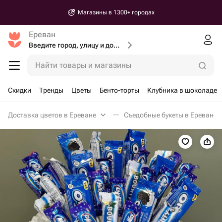
Магазины в 1300+ городах
Ереван
Введите город, улицу и дом доставки
Найти товары и магазины
Скидки
Тренды
Цветы
Бенто-торты
Клубника в шоколаде
Доставка цветов в Ереване
Съедобные букеты в Ереване