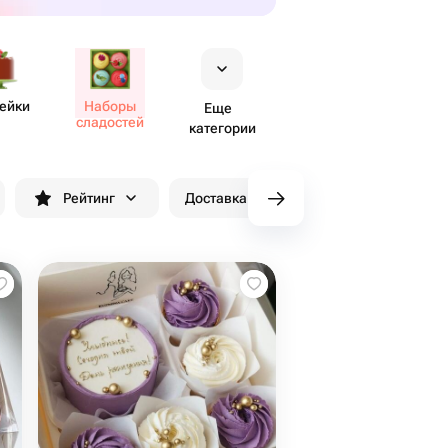
ейки
Наборы
Еще
сладостей
категории
Рейтинг
Доставка до 90 минут
Скидки