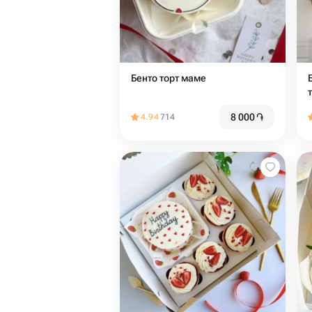
Бенто торт маме
8 000
֏
4.94
714