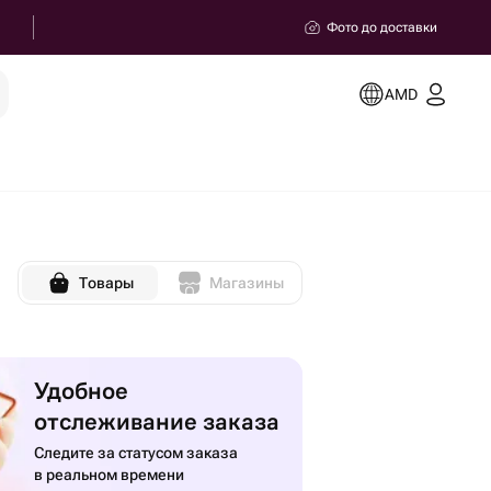
Фото до доставки
AMD
Товары
Магазины
Удобное
отслеживание заказа
Следите за статусом заказа
в реальном времени