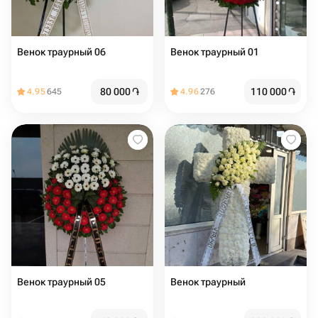
Венок траурный 06
Венок траурный 01
80 000
֏
110 000
֏
4.95
645
4.96
276
Венок траурный 05
Венок траурный