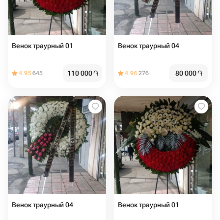
Венок траурный 01
Венок траурный 04
110 000
֏
80 000
֏
4.95
645
4.96
276
Венок траурный 04
Венок траурный 01