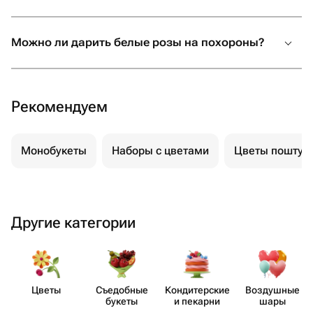
Можно ли дарить белые розы на похороны?
Рекомендуем
Монобукеты
Наборы с цветами
Цветы поштуч
Другие категории
Цветы
Съедобные
Кондит​ерские
Воздушные
букеты
и пекарни
шары