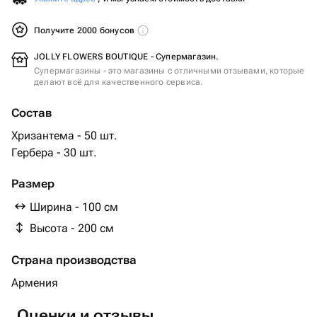
Получите 2000 бонусов
JOLLY FLOWERS BOUTIQUE - Супермагазин.
Супермагазины - это магазины с отличными отзывами, которые
делают всё для качественного сервиса.
Состав
Хризантема - 50 шт.
Гербера - 30 шт.
Размер
Ширина - 100 см
Высота - 200 см
Страна производства
Армения
Оценки и отзывы