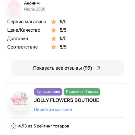
Аноним
А
Июль 2026
Сервис магазина
5
/5
Цена/Качество
5
/5
Доставка
5
/5
Соответствие
5
/5
Показать все отзывы (99)
Супермагазин
Принимает бонусы
JOLLY FLOWERS BOUTIQUE
Перейти в магазин
4.93 из 5
рейтинг товаров