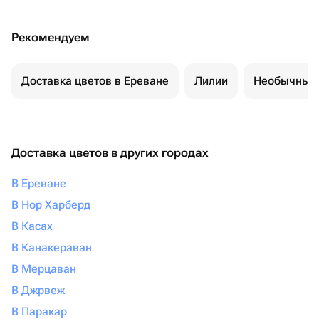
Рекомендуем
Доставка цветов в Ереване
Лилии
Необычные 
Доставка цветов в других городах
В Ереване
В Нор Харберд
В Касах
В Канакераван
В Мерцаван
В Джрвеж
В Паракар