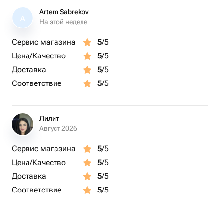
Artem Sabrekov
A
На этой неделе
Сервис магазина
5
/5
Цена/Качество
5
/5
Доставка
5
/5
Соответствие
5
/5
Лилит
Август 2026
Сервис магазина
5
/5
Цена/Качество
5
/5
Доставка
5
/5
Соответствие
5
/5