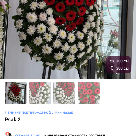
100 см
200 см
Наличие подтверждено 25 мин назад
Psak 2
Укажите адрес
, и мы узнаем стоимость доставки