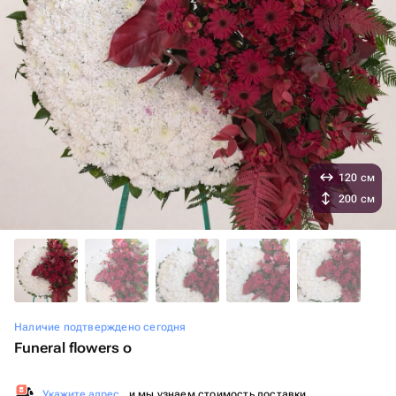
120 см
200 см
Наличие подтверждено сегодня
Funeral flowers о
Укажите адрес
, и мы узнаем стоимость доставки