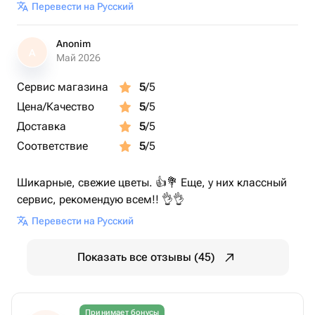
Перевести на Русский
Anonim
A
Май 2026
Сервис магазина
5
/5
Цена/Качество
5
/5
Доставка
5
/5
Соответствие
5
/5
Шикарные, свежие цветы. 👍💐 Еще, у них классный
сервис, рекомендую всем!! 👌👌
Перевести на Русский
Показать все отзывы (45)
Принимает бонусы