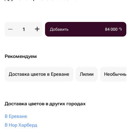
Добавить
84 000
֏
Рекомендуем
Доставка цветов в Ереване
Лилии
Необычные 
Доставка цветов в других городах
В Ереване
В Нор Харберд