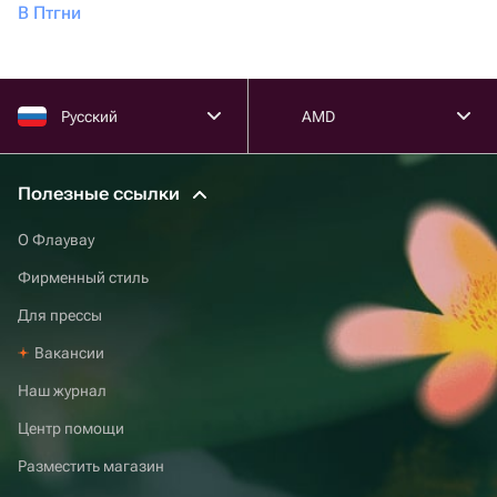
В Птгни
Русский
AMD
Полезные ссылки
О Флаувау
Фирменный стиль
Для прессы
Вакансии
Наш журнал
Центр помощи
Разместить магазин