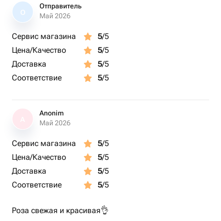
Отправитель
О
Май 2026
Сервис магазина
5
/5
Цена/Качество
5
/5
Доставка
5
/5
Соответствие
5
/5
Anonim
A
Май 2026
Сервис магазина
5
/5
Цена/Качество
5
/5
Доставка
5
/5
Соответствие
5
/5
Роза свежая и красивая👌