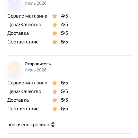
О
Июль 2026
Сервис магазина
4
/5
Цена/Качество
4
/5
Доставка
5
/5
Соответствие
5
/5
Отправитель
О
Июнь 2026
Сервис магазина
5
/5
Цена/Качество
5
/5
Доставка
5
/5
Соответствие
5
/5
все очень красиво 😊