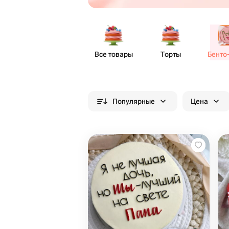
Все товары
Торты
Бенто​
Популярные
Цена