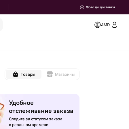
Фото до доставки
AMD
Товары
Магазины
Удобное
отслеживание заказа
Следите за статусом заказа
в реальном времени