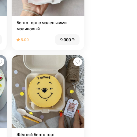
Бенто торт с маленькими
малиновый
9 000
֏
5.00
Жёлтый Бенто торт