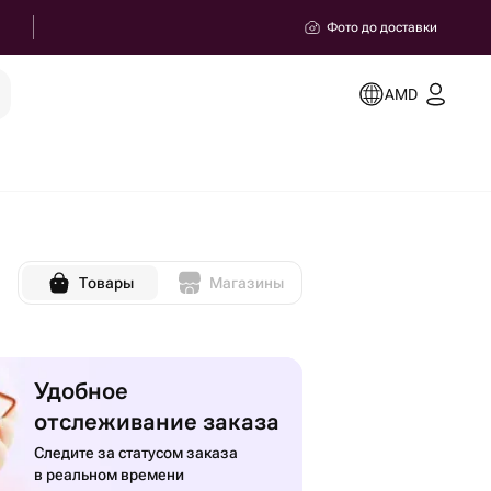
Фото до доставки
AMD
Товары
Магазины
Удобное
отслеживание заказа
Следите за статусом заказа
в реальном времени