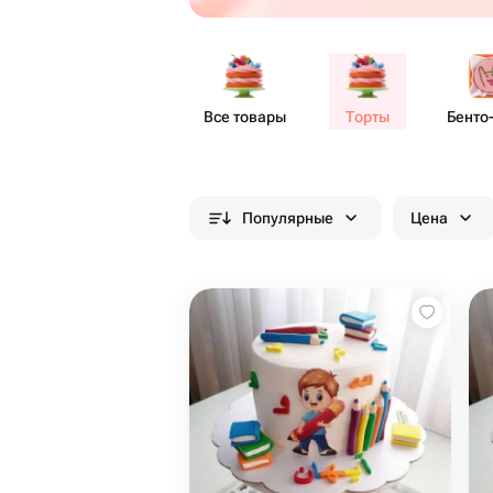
Все товары
Торты
Бенто​
Популярные
Цена