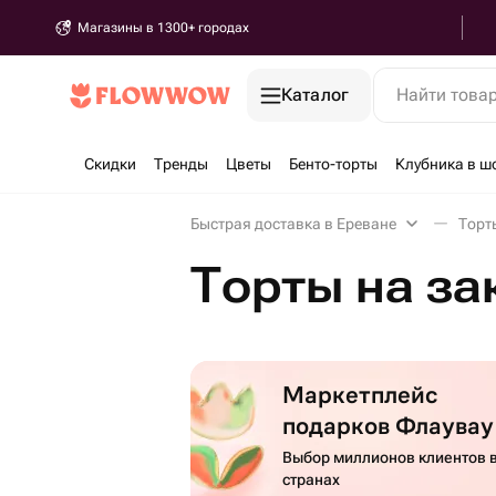
Магазины в 1300+ городах
Каталог
Найти това
Скидки
Тренды
Цветы
Бенто-торты
Клубника в ш
Быстрая доставка в Ереване
Торт
Торты на за
Маркетплейс
подарков Флаувау
Выбор миллионов клиентов в
странах