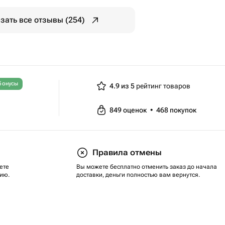
зать все отзывы (254)
бонусы
4.9 из 5
рейтинг товаров
849
оценок
•
468
покупок
Правила отмены
ете
Вы можете бесплатно отменить заказ до начала
ию.
доставки, деньги полностью вам вернутся.