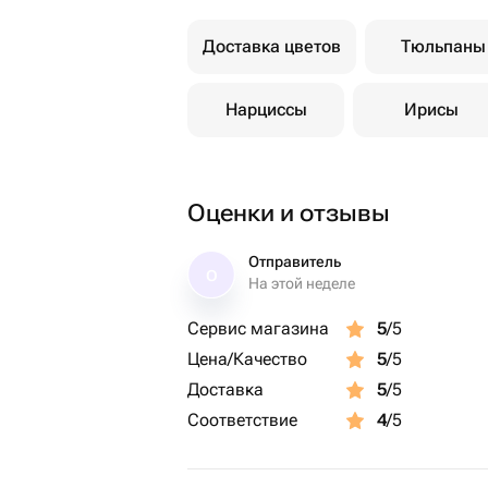
Доставка цветов
Тюльпаны
Нарциссы
Ирисы
Оценки и отзывы
Отправитель
О
На этой неделе
Сервис магазина
5
/5
Цена/Качество
5
/5
Доставка
5
/5
Соответствие
4
/5