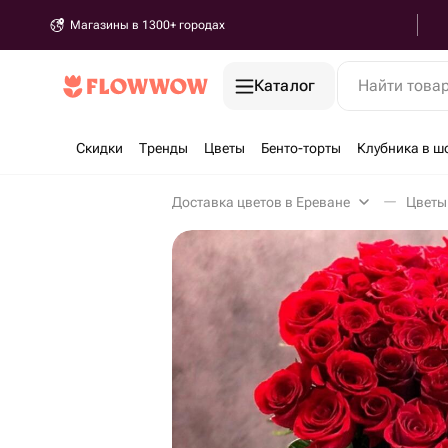
Магазины в 1300+ городах
Каталог
Найти това
Скидки
Тренды
Цветы
Бенто-торты
Клубника в ш
Доставка цветов в Ереване
Цветы