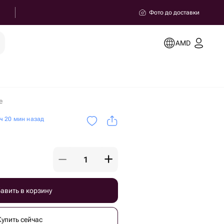
Фото до доставки
AMD
е
ч 20 мин назад
авить в корзину
Купить сейчас