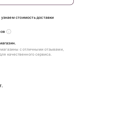
ы узнаем стоимость доставки
сов
магазин.
 магазины с отличными отзывами,
для качественного сервиса.
т.