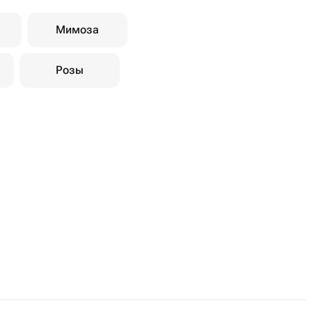
Мимоза
Розы