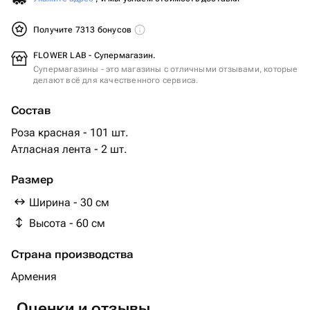
Получите 7313 бонусов
FLOWER LAB - Супермагазин.
Супермагазины - это магазины с отличными отзывами, которые
делают всё для качественного сервиса.
Состав
Роза красная - 101 шт.
Атласная лента - 2 шт.
Размер
Ширина - 30 см
Высота - 60 см
Страна производства
Армения
Оценки и отзывы