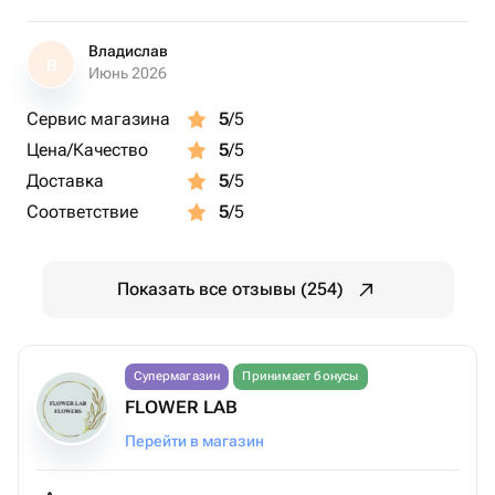
Владислав
В
Июнь 2026
Сервис магазина
5
/5
Цена/Качество
5
/5
Доставка
5
/5
Соответствие
5
/5
Показать все отзывы (254)
Супермагазин
Принимает бонусы
FLOWER LAB
Перейти в магазин