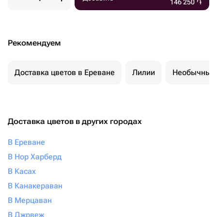
146 250
֏
Рекомендуем
Доставка цветов в Ереване
Лилии
Необычные 
Доставка цветов в других городах
В Ереване
В Нор Харберд
В Касах
В Канакераван
В Мерцаван
В Джрвеж