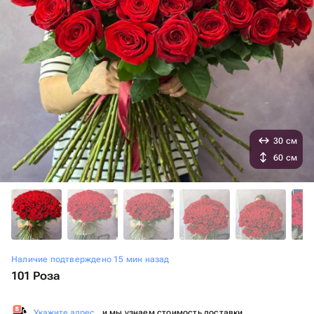
30 см
60 см
Наличие подтверждено 15 мин назад
101 Роза
Укажите адрес
, и мы узнаем стоимость доставки