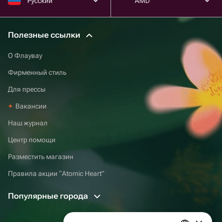
Русский
AMD
Полезные ссылки
О Флаувау
Фирменный стиль
Для прессы
Вакансии
Наш журнал
Центр помощи
Разместить магазин
Правила акции “Atomic Heart”
Популярные города