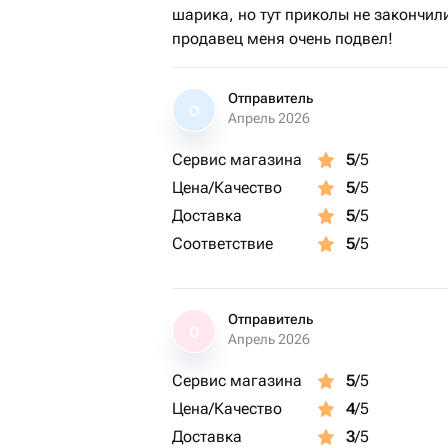
шарика, но тут приколы не закончил
продавец меня очень подвел!
Отправитель
О
Апрель 2026
Сервис магазина
5
/5
Цена/Качество
5
/5
Доставка
5
/5
Соответствие
5
/5
Отправитель
О
Апрель 2026
Сервис магазина
5
/5
Цена/Качество
4
/5
Доставка
3
/5