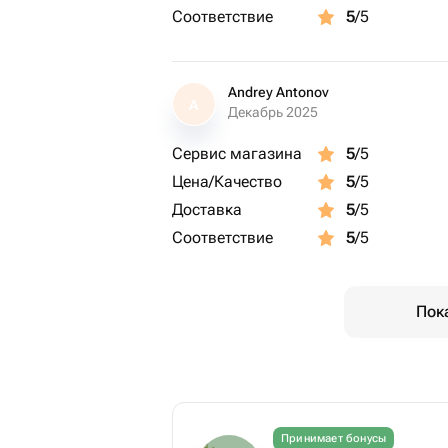
Соответствие
5
/5
Andrey Antonov
A
Декабрь 2025
Сервис магазина
5
/5
Цена/Качество
5
/5
Доставка
5
/5
Соответствие
5
/5
Пок
Принимает бонусы