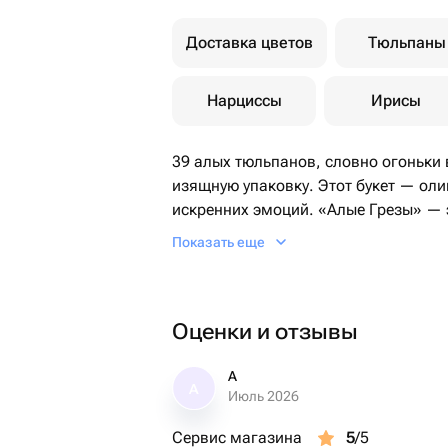
Доставка цветов
Тюльпаны
Нарциссы
Ирисы
39 алых тюльпанов, словно огоньки 
изящную упаковку. Этот букет — оли
искренних эмоций. «Алые Грезы» — 
хорошего настроения.
Показать еще
Оценки и отзывы
А
А
Июль 2026
Сервис магазина
5
/5