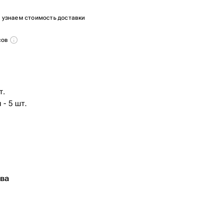
ы узнаем стоимость доставки
сов
т.
- 5 шт.
тва