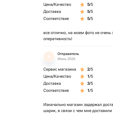
Цена/Качество
5
/5
Доставка
5
/5
Соответствие
5
/5
все отлично, на моем фото не очень 
оперативность!
Отправитель
О
Июнь 2026
Сервис магазина
2
/5
Цена/Качество
1
/5
Доставка
3
/5
Соответствие
1
/5
Изначально магазин задержал достав
шарик, в связи с чем мне доставили