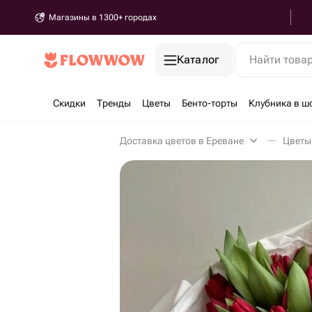
Магазины в 1300+ городах
Каталог
Найти това
Скидки
Тренды
Цветы
Бенто-торты
Клубника в ш
Доставка цветов в Ереване
Цветы