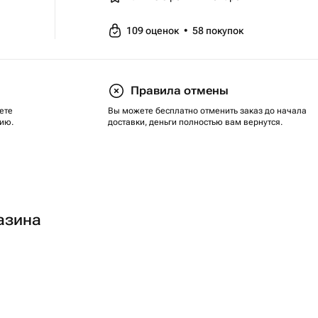
109
оценок
•
58
покупок
Правила отмены
ете
Вы можете бесплатно отменить заказ до начала
ию.
доставки, деньги полностью вам вернутся.
азина