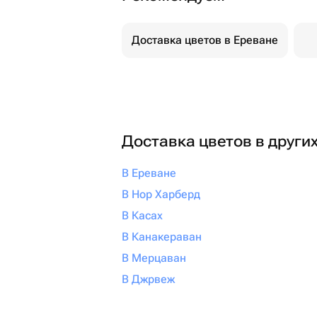
Доставка цветов в Ереване
Доставка цветов в други
В Ереване
В Нор Харберд
В Касах
В Канакераван
В Мерцаван
В Джрвеж