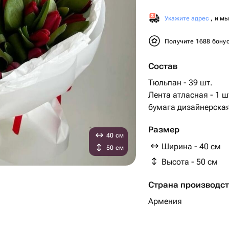
Укажите адрес
, и м
Получите 1688 бону
Состав
Тюльпан - 39 шт.
Лента атласная - 1 ш
бумага дизайнерская 
Размер
40 см
Ширина - 40 см
50 см
Высота - 50 см
Страна производс
Армения