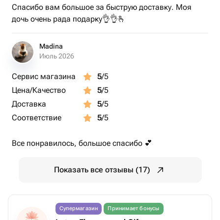
Спасибо вам большое за быструю доставку. Моя
дочь очень рада подарку👌👌🫰
Madina
Июль 2026
Сервис магазина
5
/5
Цена/Качество
5
/5
Доставка
5
/5
Соответствие
5
/5
Все понравилось, большое спасибо 💕
Показать все отзывы (17)
Супермагазин
Принимает бонусы