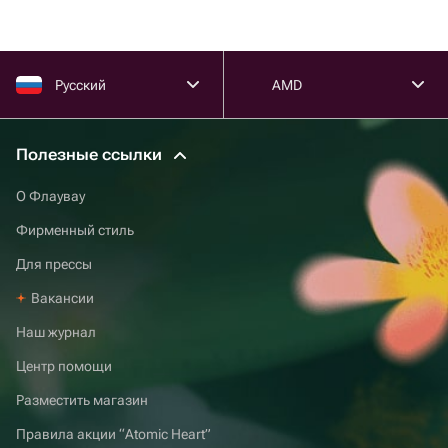
Русский
AMD
Полезные ссылки
О Флаувау
Фирменный стиль
Для прессы
Вакансии
Наш журнал
Центр помощи
Разместить магазин
Правила акции “Atomic Heart”