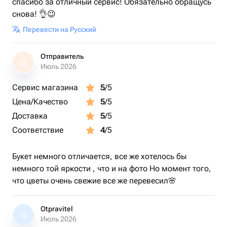
спасибо за отличный сервис! Обязательно обращусь
снова! 👌😉
Перевести на Русский
Отправитель
О
Июль 2026
Сервис магазина
5
/5
Цена/Качество
5
/5
Доставка
5
/5
Соответствие
4
/5
Букет немного отличается, все же хотелось бы
немного той яркости , что и на фото Но момент того,
что цветы очень свежие все же перевесил🌸
Otpravitel
O
Июль 2026