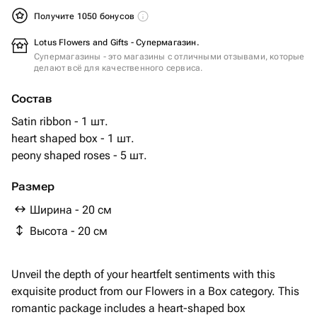
Получите 1050 бонусов
Lotus Flowers and Gifts - Супермагазин.
Супермагазины - это магазины с отличными отзывами, которые
делают всё для качественного сервиса.
Состав
Satin ribbon - 1 шт.
heart shaped box - 1 шт.
peony shaped roses - 5 шт.
Размер
Ширина - 20 см
Высота - 20 см
Unveil the depth of your heartfelt sentiments with this
exquisite product from our Flowers in a Box category. This
romantic package includes a heart-shaped box