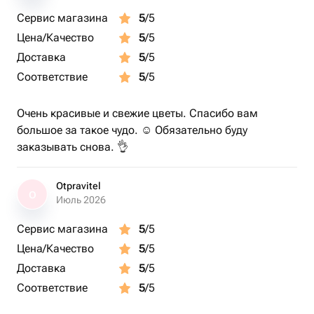
Сервис магазина
5
/5
Цена/Качество
5
/5
Доставка
5
/5
Соответствие
5
/5
Очень красивые и свежие цветы. Спасибо вам
большое за такое чудо. ☺️ Обязательно буду
заказывать снова. 👌
Otpravitel
O
Июль 2026
Сервис магазина
5
/5
Цена/Качество
5
/5
Доставка
5
/5
Соответствие
5
/5