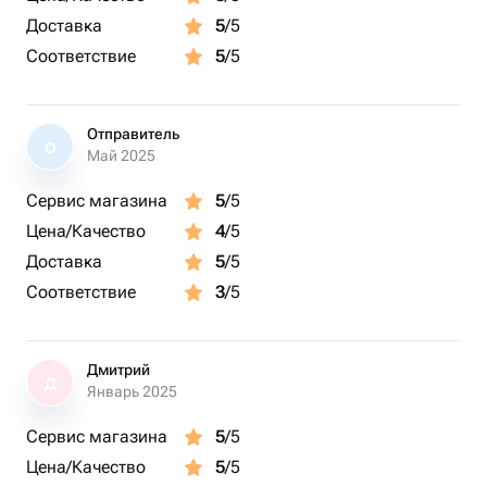
Доставка
5
/5
Соответствие
5
/5
Отправитель
О
Май 2025
Сервис магазина
5
/5
Цена/Качество
4
/5
Доставка
5
/5
Соответствие
3
/5
Дмитрий
Д
Январь 2025
Сервис магазина
5
/5
Цена/Качество
5
/5