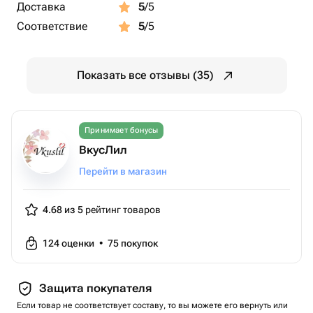
Доставка
5
/5
Соответствие
5
/5
Показать все отзывы (35)
Принимает бонусы
ВкусЛил
Перейти в магазин
4.68 из 5
рейтинг товаров
124
оценки
•
75
покупок
Защита покупателя
Если товар не соответствует составу, то вы можете его вернуть или