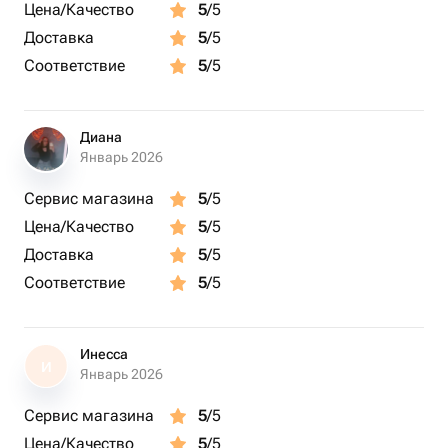
Цена/Качество
5
/5
Доставка
5
/5
Соответствие
5
/5
Диана
Январь 2026
Сервис магазина
5
/5
Цена/Качество
5
/5
Доставка
5
/5
Соответствие
5
/5
Инесса
И
Январь 2026
Сервис магазина
5
/5
Цена/Качество
5
/5