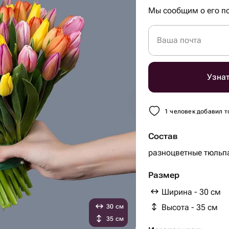
Мы сообщим о его по
Ваша почта
Узнат
1 человек добавил т
Состав
разноцветные тюльпа
Размер
Ширина - 30 см
Высота - 35 см
30 см
35 см