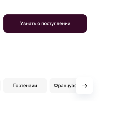
Узнать о поступлении
Гортензии
Французские розы
Амарилли