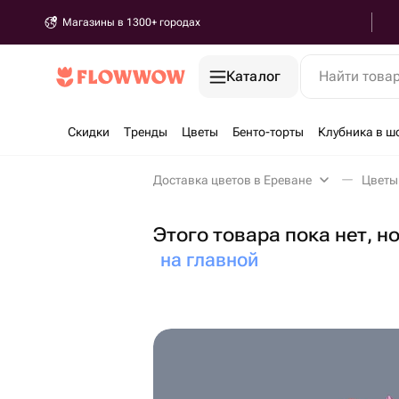
Магазины в 1300+ городах
Каталог
Найти това
Скидки
Тренды
Цветы
Бенто-торты
Клубника в ш
Доставка цветов в Ереване
Цветы
Этого товара пока нет, н
на главной