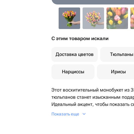
С этим товаром искали
Доставка цветов
Тюльпаны
Нарциссы
Ирисы
Этот восхитительный монобукет из 
тюльпанов станет изысканным пода
Идеальный акцент, чтобы показать с
день или просто удивить и порадова
Показать еще