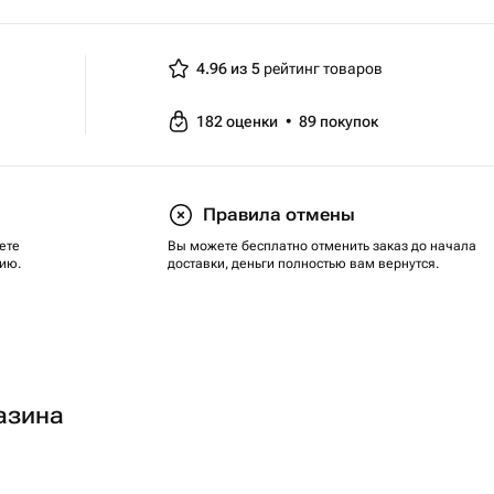
4.96 из 5
рейтинг товаров
182
оценки
•
89
покупок
Правила отмены
ете
Вы можете бесплатно отменить заказ до начала
ию.
доставки, деньги полностью вам вернутся.
азина