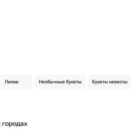
Лилии
Необычные букеты
Букеты невесты
х городах