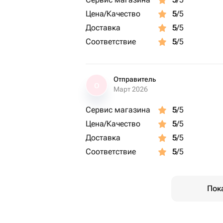
Цена/Качество
5
/5
Доставка
5
/5
Соответствие
5
/5
Отправитель
О
Март 2026
Сервис магазина
5
/5
Цена/Качество
5
/5
Доставка
5
/5
Соответствие
5
/5
Пок