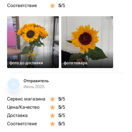
Соответствие
5
/5
фото до доставки
фото товара
Отправитель
О
Июль 2025
Сервис магазина
5
/5
Цена/Качество
5
/5
Доставка
5
/5
Соответствие
5
/5