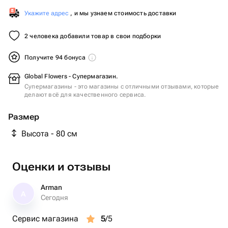
Укажите адрес
, и мы узнаем стоимость доставки
2 человека добавили товар в свои подборки
Получите 94 бонуса
Global Flowers - Супермагазин.
Супермагазины - это магазины с отличными отзывами, которые
делают всё для качественного сервиса.
Размер
Высота - 80 см
Оценки и отзывы
Arman
A
Сегодня
Сервис магазина
5
/5