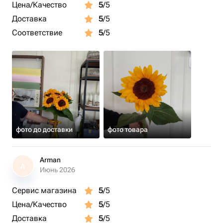
Цена/Качество
5
/5
Доставка
5
/5
Соответствие
5
/5
фото до доставки
фото товара
Arman
A
Июнь 2026
Сервис магазина
5
/5
Цена/Качество
5
/5
Доставка
5
/5