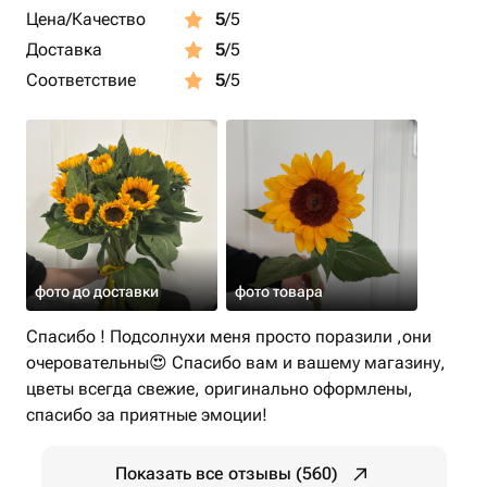
Цена/Качество
5
/5
Доставка
5
/5
Соответствие
5
/5
фото до доставки
фото товара
Спасибо ! Подсолнухи меня просто поразили ,они
очеровательны😍 Спасибо вам и вашему магазину,
цветы всегда свежие, оригинально оформлены,
спасибо за приятные эмоции!
Показать все отзывы (560)