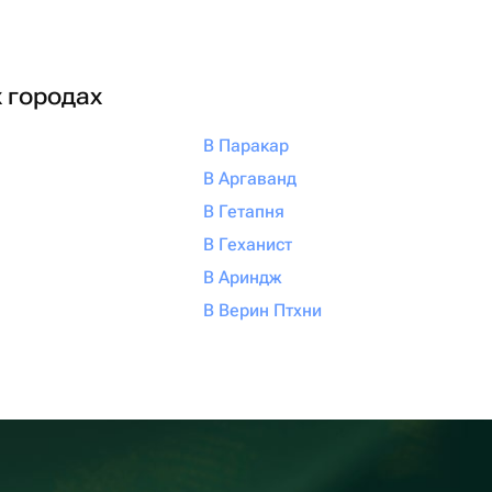
х городах
В Паракар
В Аргаванд
В Гетапня
В Геханист
В Ариндж
В Верин Птхни