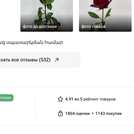
фото до доставки
фото товара
րագ սպասարկման համար
зать все отзывы (532)
бонусы
4.91 из 5
рейтинг товаров
1864
оценки
•
1143
покупки