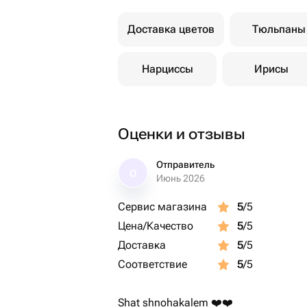
Доставка цветов
Тюльпаны
Нарциссы
Ирисы
Оценки и отзывы
Отправитель
О
Июнь 2026
Сервис магазина
5
/5
Цена/Качество
5
/5
Доставка
5
/5
Соответствие
5
/5
Shat shnohakalem ❤️❤️