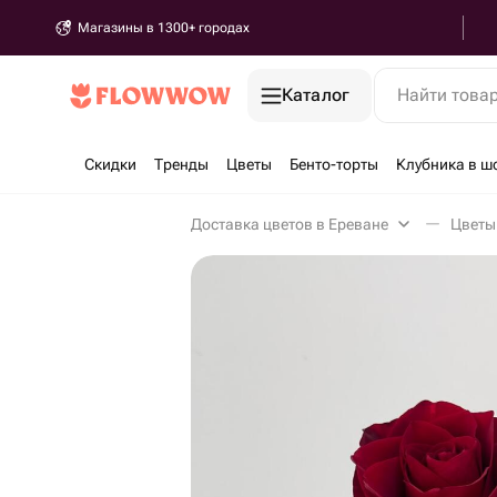
Магазины в 1300+ городах
Каталог
Найти това
Скидки
Тренды
Цветы
Бенто-торты
Клубника в ш
Доставка цветов в Ереване
Цветы