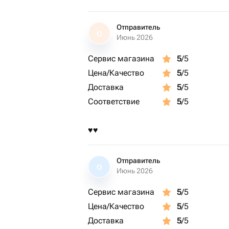
Отправитель
О
Июнь 2026
Сервис магазина
5
/5
Цена/Качество
5
/5
Доставка
5
/5
Соответствие
5
/5
♥️♥️
Отправитель
О
Июнь 2026
Сервис магазина
5
/5
Цена/Качество
5
/5
Доставка
5
/5