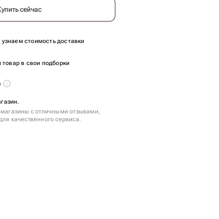
Купить сейчас
ы узнаем стоимость доставки
 товар в свои подборки
в
агазин.
 магазины с отличными отзывами,
для качественного сервиса.