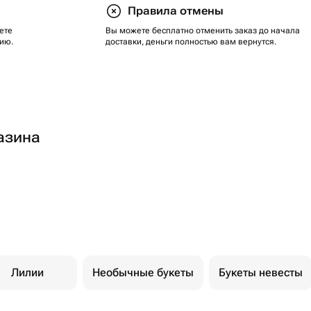
Правила отмены
ете
Вы можете бесплатно отменить заказ до начала
ию.
доставки, деньги полностью вам вернутся.
азина
Лилии
Необычные букеты
Букеты невесты