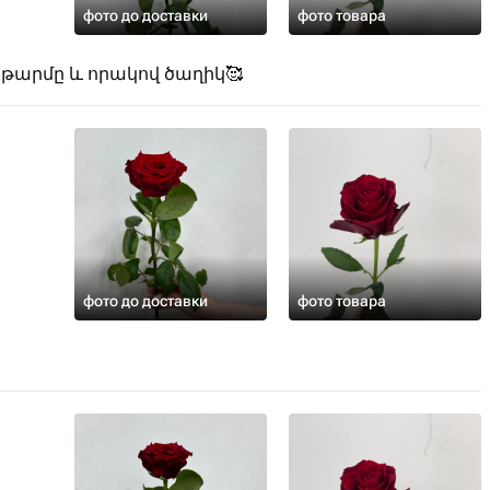
фото до доставки
фото товара
 թարմը և որակով ծաղիկ🥰
фото до доставки
фото товара