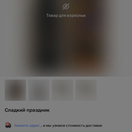
Товар для взрослых
20 см
10 см
Сладкий праздник
Укажите адрес
, и мы узнаем стоимость доставки