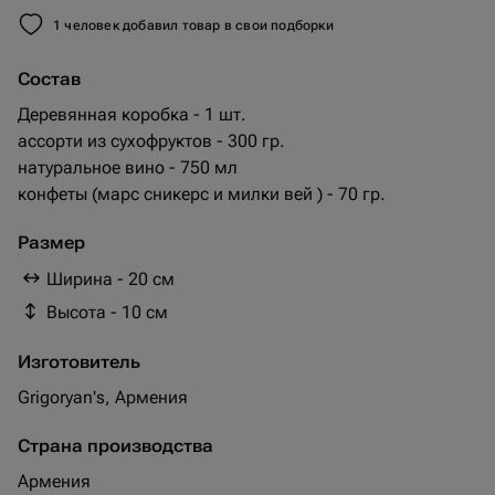
1 человек добавил товар в свои подборки
Состав
Деревянная коробка - 1 шт.
ассорти из сухофруктов - 300 гр.
натуральное вино - 750 мл
конфеты (марс сникерс и милки вей ) - 70 гр.
Размер
Ширина - 20 см
Высота - 10 см
Изготовитель
Grigoryan's, Армения
Страна производства
Армения