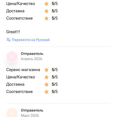
Цена/Качество
5
/5
Доставка
5
/5
Соответствие
5
/5
Great!!!
Перевести на Русский
Отправитель
О
Апрель 2026
Сервис магазина
5
/5
Цена/Качество
5
/5
Доставка
5
/5
Соответствие
5
/5
Отправитель
О
Март 2026