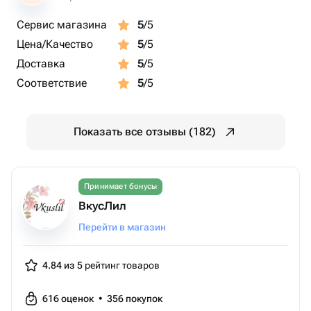
Сервис магазина
5
/5
Цена/Качество
5
/5
Доставка
5
/5
Соответствие
5
/5
Показать все отзывы (182)
Принимает бонусы
ВкусЛил
Перейти в магазин
4.84 из 5
рейтинг товаров
616
оценок
•
356
покупок