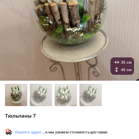
35 см
45 см
Тюльпаны 7
Укажите адрес
, и мы узнаем стоимость доставки