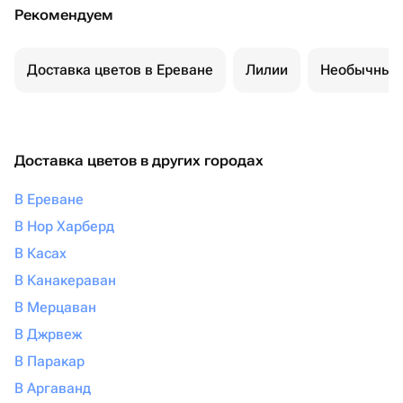
Рекомендуем
Доставка цветов в Ереване
Лилии
Необычные 
Доставка цветов в других городах
В Ереване
В Нор Харберд
В Касах
В Канакераван
В Мерцаван
В Джрвеж
В Паракар
В Аргаванд