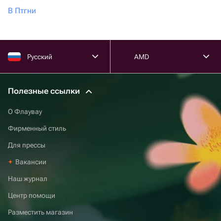
В Птгни
Русский
AMD
Полезные ссылки
О Флаувау
Фирменный стиль
Для прессы
Вакансии
Наш журнал
Центр помощи
Разместить магазин