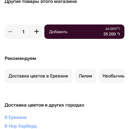
Другие товары этого магазина
44 000
֏
Добавить
35 200
֏
Рекомендуем
Доставка цветов в Ереване
Лилии
Необычные 
Доставка цветов в других городах
В Ереване
В Нор Харберд