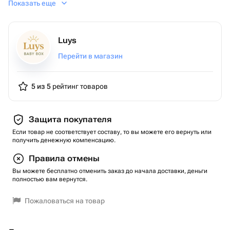
Показать еще
сумку. Заставьте близкого человека почувствовать
себя особенным с этой роскошной коробкой цветочной
красоты!
Luys
Перейти в магазин
5 из 5
рейтинг товаров
Защита покупателя
Если товар не соответствует составу, то вы можете его вернуть или
получить денежную компенсацию.
Правила отмены
Вы можете бесплатно отменить заказ до начала доставки, деньги
полностью вам вернутся.
Пожаловаться на товар