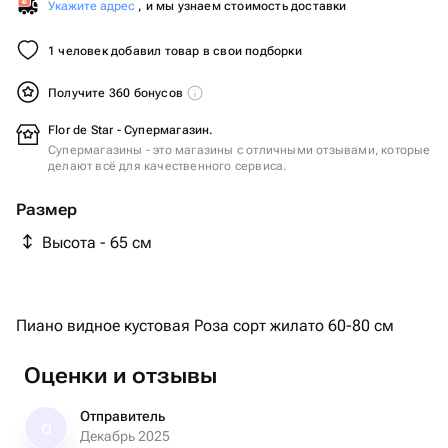
Укажите адрес
, и мы узнаем стоимость доставки
1 человек добавил товар в свои подборки
Получите 360 бонусов
Flor de Star - Супермагазин.
Супермагазины - это магазины с отличными отзывами, которые
делают всё для качественного сервиса.
Размер
Высота - 65 см
Пиано видное кустовая Роза сорт жилато 60-80 см
Оценки и отзывы
Отправитель
О
Декабрь 2025