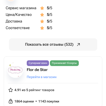
Сервис магазина
5
/5
Цена/Качество
5
/5
Доставка
5
/5
Соответствие
5
/5
Показать все отзывы (532)
Супермагазин
Принимает бонусы
Flor de Star
Перейти в магазин
4.91 из 5
рейтинг товаров
1864
оценки
•
1143
покупки