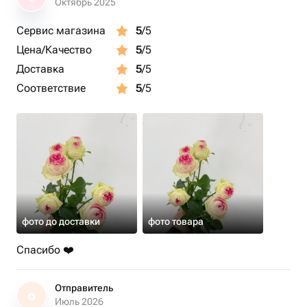
Октябрь 2025
Сервис магазина
5
/5
Цена/Качество
5
/5
Доставка
5
/5
Соответствие
5
/5
фото до доставки
фото товара
Спасибо ❤️
Отправитель
О
Июль 2026