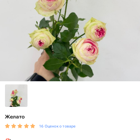
Желато
16 Оценок о товаре