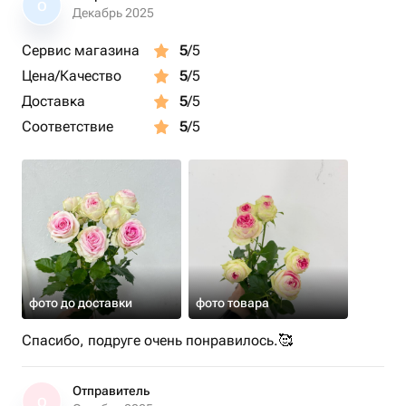
О
Декабрь 2025
Сервис магазина
5
/5
Цена/Качество
5
/5
Доставка
5
/5
Соответствие
5
/5
фото до доставки
фото товара
Спасибо, подруге очень понравилось.🥰
Отправитель
О