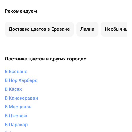
Рекомендуем
Доставка цветов в Ереване
Лилии
Необычные 
Доставка цветов в других городах
В Ереване
В Нор Харберд
В Касах
В Канакераван
В Мерцаван
В Джрвеж
В Паракар