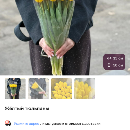
35 см
50 см
Жёлтый тюльпаны
Укажите адрес
, и мы узнаем стоимость доставки