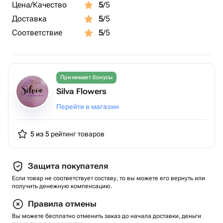
Цена/Качество
5
/5
Доставка
5
/5
Соответствие
5
/5
Принимает бонусы
Silva Flowers
Перейти в магазин
5 из 5
рейтинг товаров
Защита покупателя
Если товар не соответствует составу, то вы можете его вернуть или
получить денежную компенсацию.
Правила отмены
Вы можете бесплатно отменить заказ до начала доставки, деньги