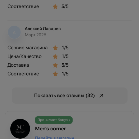
Соответствие
5
/5
Алексей Лазарев
А
Март 2026
Сервис магазина
1
/5
Цена/Качество
1
/5
Доставка
5
/5
Соответствие
1
/5
Показать все отзывы (32)
Принимает бонусы
Men’s corner
Перейти в магазин