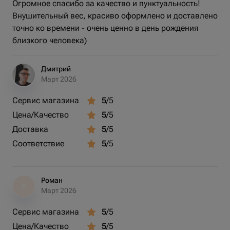
Огромное спасибо за качество и пунктуальность!
Внушительный вес, красиво оформлено и доставлено
точно ко времени - очень ценно в день рождения
близкого человека)
Дмитрий
Март 2026
Сервис магазина
5
/5
Цена/Качество
5
/5
Доставка
5
/5
Соответствие
5
/5
Роман
Р
Март 2026
Сервис магазина
5
/5
Цена/Качество
5
/5