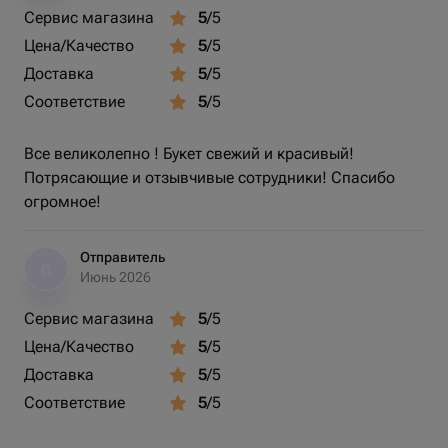
Сервис магазина
5
/5
Цена/Качество
5
/5
Доставка
5
/5
Соответствие
5
/5
Все великолепно ! Букет свежий и красивый!
Потрясающие и отзывчивые сотрудники! Спасибо
огромное!
Отправитель
О
Июнь 2026
Сервис магазина
5
/5
Цена/Качество
5
/5
Доставка
5
/5
Соответствие
5
/5