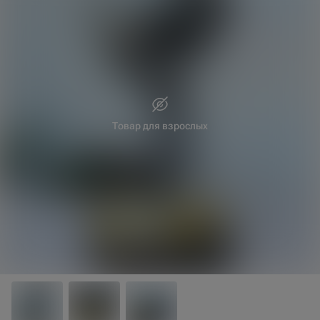
Товар для взрослых
30 см
25 см