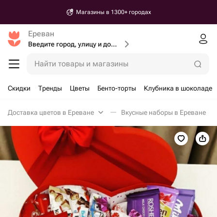
Магазины в 1300+ городах
Ереван
Введите город, улицу и дом доставки
Найти товары и магазины
Скидки
Тренды
Цветы
Бенто-торты
Клубника в шоколаде
Доставка цветов в Ереване
Вкусные наборы в Ереване