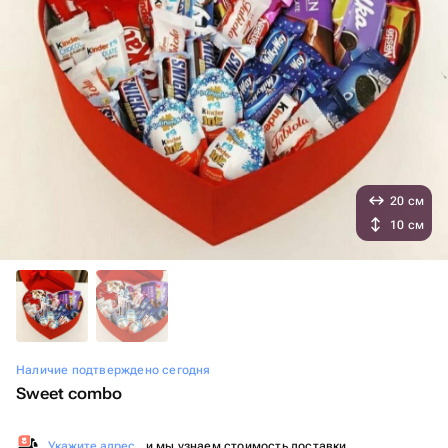
20 см
10 см
Наличие подтверждено сегодня
Sweet combo
Укажите адрес
, и мы узнаем стоимость доставки