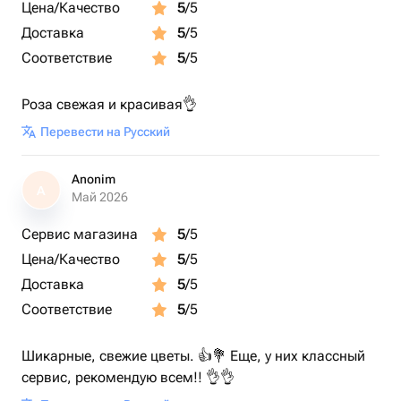
Цена/Качество
5
/5
Доставка
5
/5
Соответствие
5
/5
Роза свежая и красивая👌
Перевести на Русский
Anonim
A
Май 2026
Сервис магазина
5
/5
Цена/Качество
5
/5
Доставка
5
/5
Соответствие
5
/5
Шикарные, свежие цветы. 👍💐 Еще, у них классный
сервис, рекомендую всем!! 👌👌