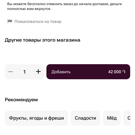
Вы можете бесплатно отменить заказ до начала доставки, деньги
полностью вам вернутся.
Пожаловаться на товар
Другие товары этого магазина
Добавить
42 000
֏
Рекомендуем
Фрукты, ягоды и фреши
Сладости
Мёд
Су