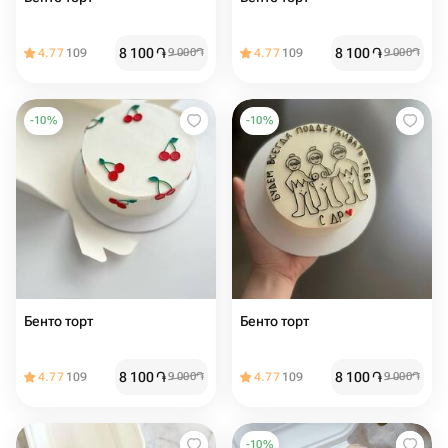
8 100
֏
8 100
֏
4.77
109
9 000
֏
4.77
109
9 000
֏
-
10
%
-
10
%
Бенто торт
Бенто торт
8 100
֏
8 100
֏
4.77
109
9 000
֏
4.77
109
9 000
֏
-
10
%