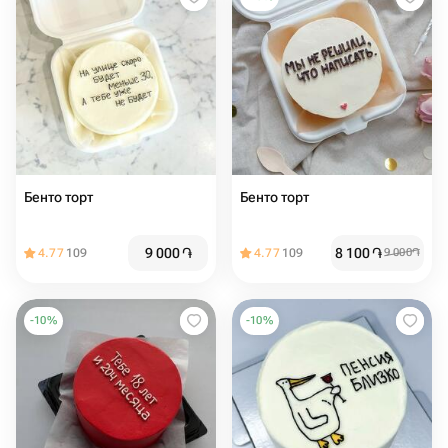
Бенто торт
Бенто торт
9 000
֏
8 100
֏
4.77
109
4.77
109
9 000
֏
-
10
%
-
10
%