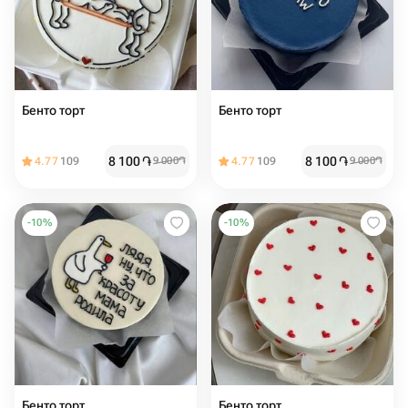
Бенто торт
Бенто торт
8 100
֏
8 100
֏
4.77
109
9 000
֏
4.77
109
9 000
֏
-
10
%
-
10
%
Бенто торт
Бенто торт