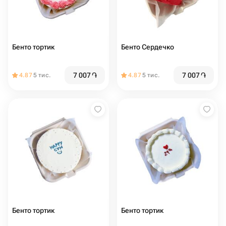
Бенто тортик
Бенто Сердечко
7 007
֏
7 007
֏
4.87
5 тис.
4.87
5 тис.
Бенто тортик
Бенто тортик