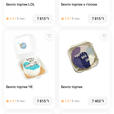
Бенто тортик LOL
Бенто тортик з гіпсом
7 815
֏
7 815
֏
4.87
5 тис.
4.87
5 тис.
Бенто тортик ЧЕ
Бенто тортик
7 815
֏
7 403
֏
4.87
5 тис.
4.87
5 тис.